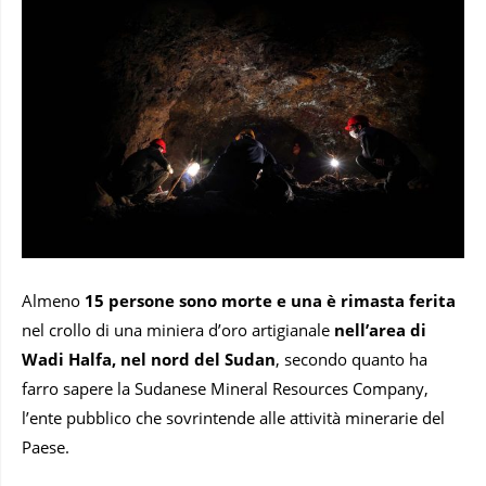
Almeno
15 persone sono morte e una è rimasta ferita
nel crollo di una miniera d’oro artigianale
nell’area di
Wadi Halfa, nel nord del Sudan
, secondo quanto ha
farro sapere la Sudanese Mineral Resources Company,
l’ente pubblico che sovrintende alle attività minerarie del
Paese.