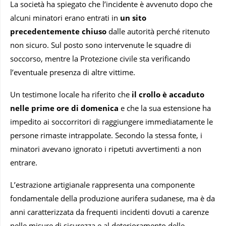
La società ha spiegato che l’incidente è avvenuto dopo che
alcuni minatori erano entrati in
un sito
precedentemente chiuso
dalle autorità perché ritenuto
non sicuro. Sul posto sono intervenute le squadre di
soccorso, mentre la Protezione civile sta verificando
l’eventuale presenza di altre vittime.
Un testimone locale ha riferito che
il crollo è accaduto
nelle prime ore di domenica
e che la sua estensione ha
impedito ai soccorritori di raggiungere immediatamente le
persone rimaste intrappolate. Secondo la stessa fonte, i
minatori avevano ignorato i ripetuti avvertimenti a non
entrare.
L’estrazione artigianale rappresenta una componente
fondamentale della produzione aurifera sudanese, ma è da
anni caratterizzata da frequenti incidenti dovuti a carenze
nelle misure di sicurezza e al deterioramento delle