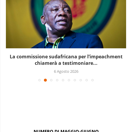
Le elezioni presidenziali a Capo Verde si terranno...
6 Agosto 2026
NUMERO DI MAGGIO-GIUGNO