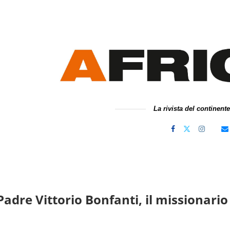
La rivista del continent
Padre Vittorio Bonfanti, il missionari