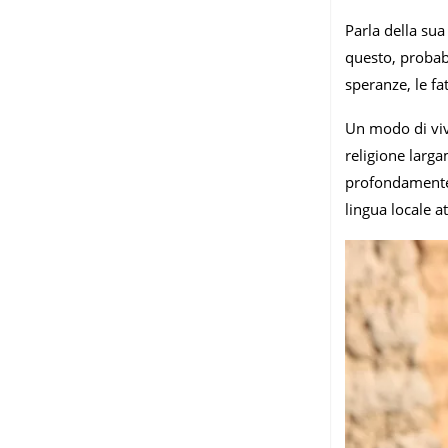
Parla della sua
questo, probabi
speranze, le fa
Un modo di vive
religione larga
profondamente a
lingua locale a