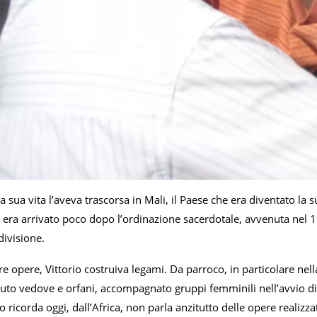
a sua vita l’aveva trascorsa in Mali, il Paese che era diventato 
Lì era arrivato poco dopo l’ordinazione sacerdotale, avvenuta nel 
divisione.
re opere, Vittorio costruiva legami. Da parroco, in particolare ne
uto vedove e orfani, accompagnato gruppi femminili nell’avvio di 
o ricorda oggi, dall’Africa, non parla anzitutto delle opere realizza