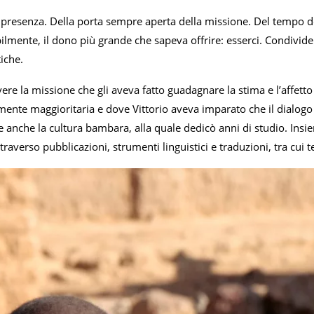
 presenza. Della porta sempre aperta della missione. Del tempo don
lmente, il dono più grande che sapeva offrire: esserci. Condivider
tiche.
re la missione che gli aveva fatto guadagnare la stima e l’affetto
mente maggioritaria e dove Vittorio aveva imparato che il dialogo
nche la cultura bambara, alla quale dedicò anni di studio. Insiem
ttraverso pubblicazioni, strumenti linguistici e traduzioni, tra cui 