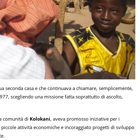
la sua seconda casa e che continuava a chiamare, semplicemente,
1977, scegliendo una missione fatta soprattutto di ascolto,
lla comunità di
Kolokani
, aveva promosso iniziative per i
piccole attività economiche e incoraggiato progetti di sviluppo
te.