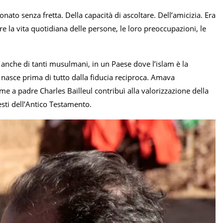
ato senza fretta. Della capacità di ascoltare. Dell’amicizia. Era
e la vita quotidiana delle persone, le loro preoccupazioni, le
 anche di tanti musulmani, in un Paese dove l’islam è la
 nasce prima di tutto dalla fiducia reciproca. Amava
e a padre Charles Bailleul contribuì alla valorizzazione della
testi dell’Antico Testamento.