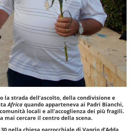
o la strada dell’ascolto, della condivisione e
ista
Africa
quando apparteneva ai Padri Bianchi,
comunità locali e all’accoglienza dei più fragili.
 mai cercare il centro della scena.
.30 nella chiesa parrocchiale di Vaprio d’Adda