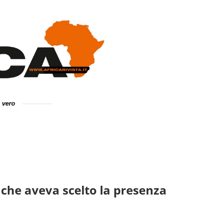
e vero
o che aveva scelto la presenza