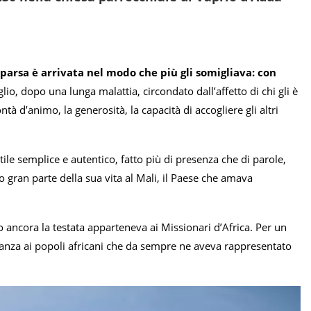
parsa è arrivata nel modo che più gli somigliava: con
io, dopo una lunga malattia, circondato dall’affetto di chi gli è
tà d’animo, la generosità, la capacità di accogliere gli altri
tile semplice e autentico, fatto più di presenza che di parole,
 gran parte della sua vita al Mali, il Paese che amava
 ancora la testata apparteneva ai Missionari d’Africa. Per un
nanza ai popoli africani che da sempre ne aveva rappresentato