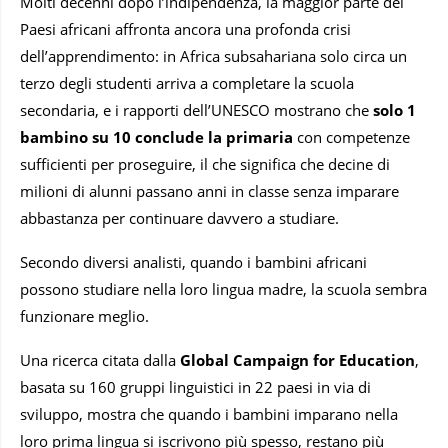
Molti decenni dopo l’indipendenza, la maggior parte dei
Paesi africani affronta ancora una profonda crisi
dell’apprendimento: in Africa subsahariana solo circa un
terzo degli studenti arriva a completare la scuola
secondaria, e i rapporti dell’UNESCO mostrano che
solo 1
bambino su 10 conclude la primaria
con competenze
sufficienti per proseguire, il che significa che decine di
milioni di alunni passano anni in classe senza imparare
abbastanza per continuare davvero a studiare.
Secondo diversi analisti, quando i bambini africani
possono studiare nella loro lingua madre, la scuola sembra
funzionare meglio.
Una ricerca citata dalla
Global Campaign for Education
,
basata su 160 gruppi linguistici in 22 paesi in via di
sviluppo, mostra che quando i bambini imparano nella
loro prima lingua si iscrivono più spesso, restano più