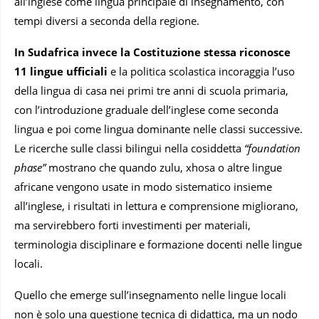
all’inglese come lingua principale di insegnamento, con
tempi diversi a seconda della regione.
In Sudafrica invece la Costituzione stessa riconosce
11 lingue ufficiali
e la politica scolastica incoraggia l’uso
della lingua di casa nei primi tre anni di scuola primaria,
con l’introduzione graduale dell’inglese come seconda
lingua e poi come lingua dominante nelle classi successive.
Le ricerche sulle classi bilingui nella cosiddetta
“foundation
phase”
mostrano che quando zulu, xhosa o altre lingue
africane vengono usate in modo sistematico insieme
all’inglese, i risultati in lettura e comprensione migliorano,
ma servirebbero forti investimenti per materiali,
terminologia disciplinare e formazione docenti nelle lingue
locali.
Quello che emerge sull’insegnamento nelle lingue locali
non è solo una questione tecnica di didattica, ma un nodo