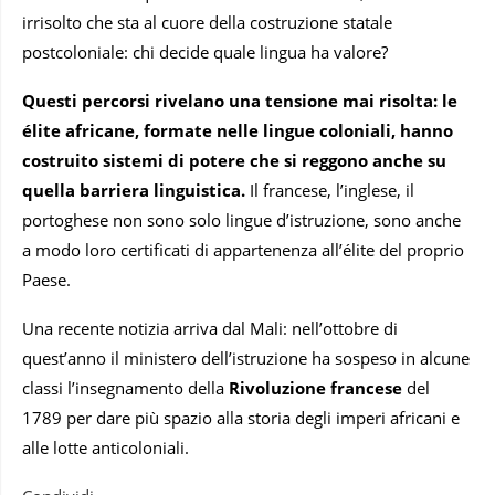
irrisolto che sta al cuore della costruzione statale
postcoloniale: chi decide quale lingua ha valore?
Questi percorsi rivelano una tensione mai risolta: le
élite africane, formate nelle lingue coloniali, hanno
costruito sistemi di potere che si reggono anche su
quella barriera linguistica.
Il francese, l’inglese, il
portoghese non sono solo lingue d’istruzione, sono anche
a modo loro certificati di appartenenza all’élite del proprio
Paese.
Una recente notizia arriva dal Mali: nell’ottobre di
quest’anno il ministero dell’istruzione ha sospeso in alcune
classi l’insegnamento della
Rivoluzione francese
del
1789 per dare più spazio alla storia degli imperi africani e
alle lotte anticoloniali.