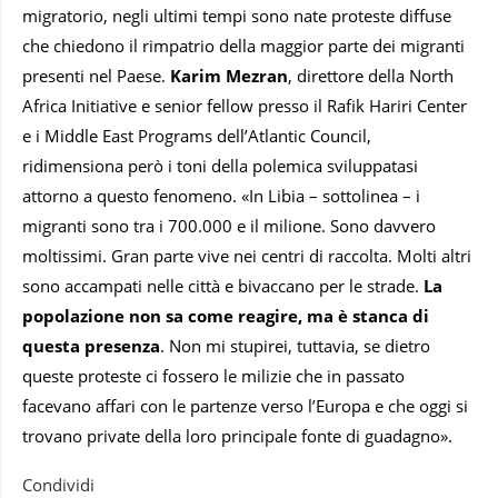
migratorio, negli ultimi tempi sono nate proteste diffuse
che chiedono il rimpatrio della maggior parte dei migranti
presenti nel Paese.
Karim Mezran
, direttore della North
Africa Initiative e senior fellow presso il Rafik Hariri Center
e i Middle East Programs dell’Atlantic Council,
ridimensiona però i toni della polemica sviluppatasi
attorno a questo fenomeno. «In Libia – sottolinea – i
migranti sono tra i 700.000 e il milione. Sono davvero
moltissimi. Gran parte vive nei centri di raccolta. Molti altri
sono accampati nelle città e bivaccano per le strade.
La
popolazione non sa come reagire, ma è stanca di
questa presenza
. Non mi stupirei, tuttavia, se dietro
queste proteste ci fossero le milizie che in passato
facevano affari con le partenze verso l’Europa e che oggi si
trovano private della loro principale fonte di guadagno».
Condividi