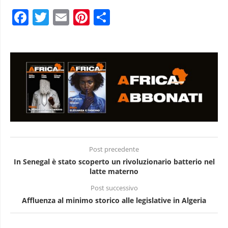
Facebook
Twitter
Email
Pinterest
Condividi
Post precedente
In Senegal è stato scoperto un rivoluzionario batterio nel
latte materno
Post successivo
Affluenza al minimo storico alle legislative in Algeria