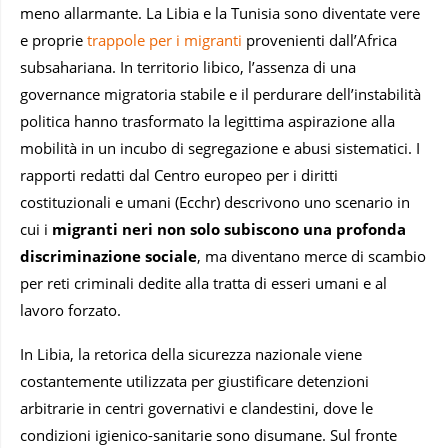
meno allarmante. La Libia e la Tunisia sono diventate vere
e proprie
trappole per i migranti
provenienti dall’Africa
subsahariana. In territorio libico, l’assenza di una
governance migratoria stabile e il perdurare dell’instabilità
politica hanno trasformato la legittima aspirazione alla
mobilità in un incubo di segregazione e abusi sistematici. I
rapporti redatti dal Centro europeo per i diritti
costituzionali e umani (Ecchr) descrivono uno scenario in
cui i
migranti neri non solo subiscono una profonda
discriminazione sociale
, ma diventano merce di scambio
per reti criminali dedite alla tratta di esseri umani e al
lavoro forzato.
In Libia, la retorica della sicurezza nazionale viene
costantemente utilizzata per giustificare detenzioni
arbitrarie in centri governativi e clandestini, dove le
condizioni igienico-sanitarie sono disumane. Sul fronte