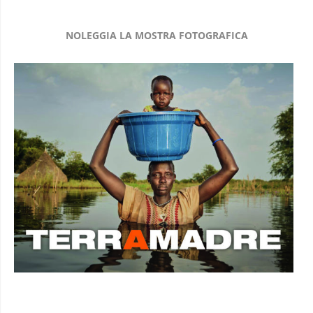
NOLEGGIA LA MOSTRA FOTOGRAFICA