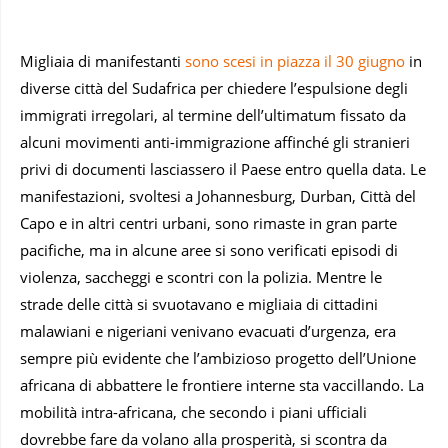
Migliaia di manifestanti
sono scesi in piazza il 30 giugno
in
diverse città del Sudafrica per chiedere l’espulsione degli
immigrati irregolari, al termine dell’ultimatum fissato da
alcuni movimenti anti-immigrazione affinché gli stranieri
privi di documenti lasciassero il Paese entro quella data. Le
manifestazioni, svoltesi a Johannesburg, Durban, Città del
Capo e in altri centri urbani, sono rimaste in gran parte
pacifiche, ma in alcune aree si sono verificati episodi di
violenza, saccheggi e scontri con la polizia. Mentre le
strade delle città si svuotavano e migliaia di cittadini
malawiani e nigeriani venivano evacuati d’urgenza, era
sempre più evidente che l’ambizioso progetto dell’Unione
africana di abbattere le frontiere interne sta vaccillando. La
mobilità intra-africana, che secondo i piani ufficiali
dovrebbe fare da volano alla prosperità, si scontra da