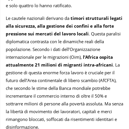
e solo quattro lo hanno ratificato.
Le cautele nazionali derivano da
timori strutturali legati
alla sicurezza, alla gestione dei confini e alla forte
pressione sui mercati del lavoro locali
. Questa paralisi
diplomatica contrasta con le dinamiche reali della
popolazione. Secondo i dati dell’Organizzazione
internazionale per le migrazioni (Oim),
l’Africa ospita
attualmente 21 milioni di migranti intra-africani
. La
gestione di questa enorme forza lavoro è cruciale per il
futuro dell’Area continentale di libero scambio (AfCFTA),
che secondo le stime della Banca mondiale potrebbe
incrementare il commercio interno di oltre il 50% e
sottrarre milioni di persone alla povertà assoluta. Ma senza
la libertà di movimento dei lavoratori, capitali e merci
rimangono bloccati, soffocati da risentimenti identitari e
disinformazione.