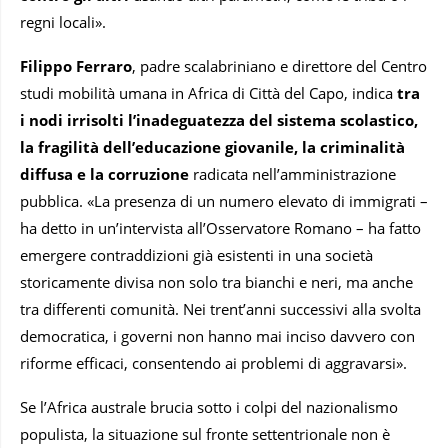
regni locali».
Filippo Ferraro
, padre scalabriniano e direttore del Centro
studi mobilità umana in Africa di Città del Capo, indica
tra
i nodi irrisolti l’inadeguatezza del sistema scolastico,
la fragilità dell’educazione giovanile, la criminalità
diffusa e la corruzione
radicata nell’amministrazione
pubblica. «La presenza di un numero elevato di immigrati –
ha detto in un’intervista all’Osservatore Romano – ha fatto
emergere contraddizioni già esistenti in una società
storicamente divisa non solo tra bianchi e neri, ma anche
tra differenti comunità. Nei trent’anni successivi alla svolta
democratica, i governi non hanno mai inciso davvero con
riforme efficaci, consentendo ai problemi di aggravarsi».
Se l’Africa australe brucia sotto i colpi del nazionalismo
populista, la situazione sul fronte settentrionale non è