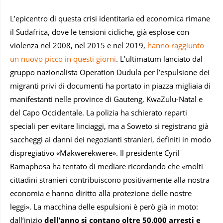
L’epicentro di questa crisi identitaria ed economica rimane
il Sudafrica, dove le tensioni cicliche, già esplose con
violenza nel 2008, nel 2015 e nel 2019,
hanno raggiunto
un nuovo picco in questi giorni
. L’ultimatum lanciato dal
gruppo nazionalista Operation Dudula per l’espulsione dei
migranti privi di documenti ha portato in piazza migliaia di
manifestanti nelle province di Gauteng, KwaZulu-Natal e
del Capo Occidentale. La polizia ha schierato reparti
speciali per evitare linciaggi, ma a Soweto si registrano già
saccheggi ai danni dei negozianti stranieri, definiti in modo
dispregiativo «Makwerekwere». Il presidente Cyril
Ramaphosa ha tentato di mediare ricordando che «molti
cittadini stranieri contribuiscono positivamente alla nostra
economia e hanno diritto alla protezione delle nostre
leggi». La macchina delle espulsioni è però già in moto:
dall’inizio
dell’anno si contano oltre 50.000 arresti e