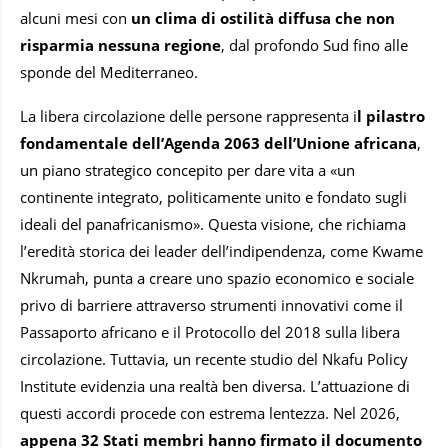
alcuni mesi con
un clima di ostilità diffusa che non
risparmia nessuna regione
, dal profondo Sud fino alle
sponde del Mediterraneo.
La libera circolazione delle persone rappresenta i
l pilastro
fondamentale dell’Agenda 2063 dell’Unione africana
,
un piano strategico concepito per dare vita a «un
continente integrato, politicamente unito e fondato sugli
ideali del panafricanismo». Questa visione, che richiama
l’eredità storica dei leader dell’indipendenza, come Kwame
Nkrumah, punta a creare uno spazio economico e sociale
privo di barriere attraverso strumenti innovativi come il
Passaporto africano e il Protocollo del 2018 sulla libera
circolazione. Tuttavia, un recente studio del Nkafu Policy
Institute evidenzia una realtà ben diversa. L’attuazione di
questi accordi procede con estrema lentezza. Nel 2026,
appena 32 Stati membri hanno firmato il documento