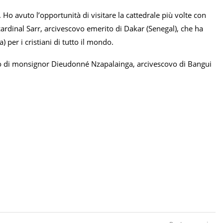
 Ho avuto l’opportunità di visitare la cattedrale più volte con
cardinal Sarr, arcivescovo emerito di Dakar (Senegal), che ha
 per i cristiani di tutto il mondo.
ero di monsignor Dieudonné Nzapalainga, arcivescovo di Bangui