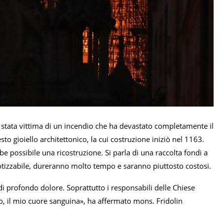
 è stata vittima di un incendio che ha devastato completamente il
sto gioiello architettonico, la cui costruzione iniziò nel 1163.
be possibile una ricostruzione. Si parla di una raccolta fondi a
ipotizzabile, dureranno molto tempo e saranno piuttosto costosi.
di profondo dolore. Soprattutto i responsabili delle Chiese
o, il mio cuore sanguina», ha affermato mons. Fridolin