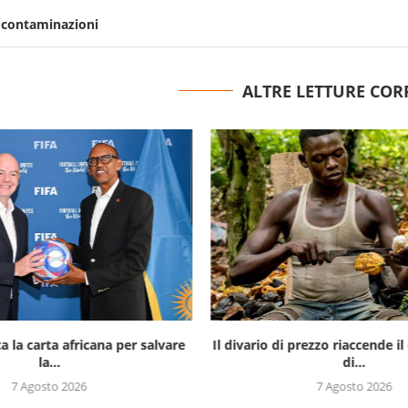
le contaminazioni
ALTRE LETTURE COR
a la carta africana per salvare
Il divario di prezzo riaccende 
la...
di...
7 Agosto 2026
7 Agosto 2026