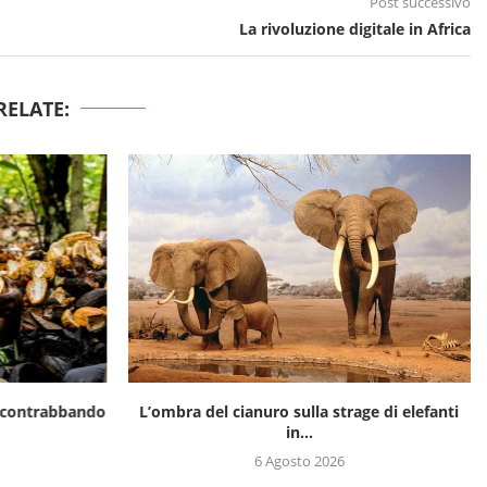
Post successivo
La rivoluzione digitale in Africa
RELATE:
il contrabbando
L’ombra del cianuro sulla strage di elefanti
in...
6 Agosto 2026