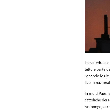
La cattedrale d
tetto e parte d
Secondo le ulti
livello naziona
In molti Paesi 
cattoliche dei
Ambongo, arciv