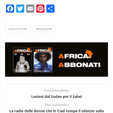
Facebook
Twitter
Email
Pinterest
Condividi
AGRICOLTURA
MIGRAZIONI
Post precedente
Lezioni dal Sudan per il Sahel
Post successivo
La radio delle donne che in Ciad rompe il silenzio sulla