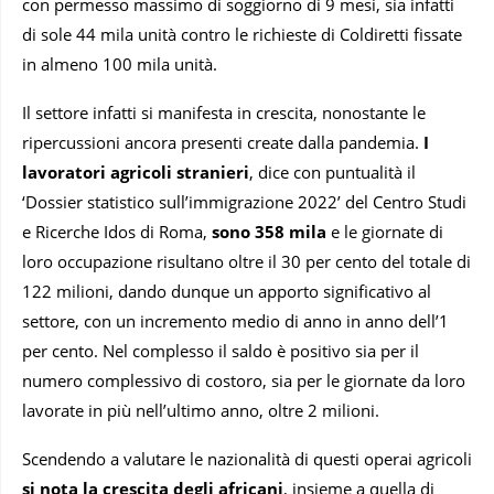
con permesso massimo di soggiorno di 9 mesi, sia infatti
di sole 44 mila unità contro le richieste di Coldiretti fissate
in almeno 100 mila unità.
Il settore infatti si manifesta in crescita, nonostante le
ripercussioni ancora presenti create dalla pandemia.
I
lavoratori agricoli stranieri
, dice con puntualità il
‘Dossier statistico sull’immigrazione 2022’ del Centro Studi
e Ricerche Idos di Roma,
sono 358 mila
e le giornate di
loro occupazione risultano oltre il 30 per cento del totale di
122 milioni, dando dunque un apporto significativo al
settore, con un incremento medio di anno in anno dell’1
per cento. Nel complesso il saldo è positivo sia per il
numero complessivo di costoro, sia per le giornate da loro
lavorate in più nell’ultimo anno, oltre 2 milioni.
Scendendo a valutare le nazionalità di questi operai agricoli
si nota la crescita degli africani
, insieme a quella di