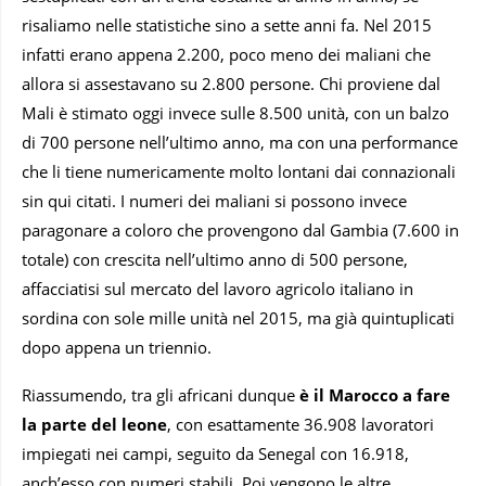
risaliamo nelle statistiche sino a sette anni fa. Nel 2015
infatti erano appena 2.200, poco meno dei maliani che
allora si assestavano su 2.800 persone. Chi proviene dal
Mali è stimato oggi invece sulle 8.500 unità, con un balzo
di 700 persone nell’ultimo anno, ma con una performance
che li tiene numericamente molto lontani dai connazionali
sin qui citati. I numeri dei maliani si possono invece
paragonare a coloro che provengono dal Gambia (7.600 in
totale) con crescita nell’ultimo anno di 500 persone,
affacciatisi sul mercato del lavoro agricolo italiano in
sordina con sole mille unità nel 2015, ma già quintuplicati
dopo appena un triennio.
Riassumendo, tra gli africani dunque
è il Marocco a fare
la parte del leone
, con esattamente 36.908 lavoratori
impiegati nei campi, seguito da Senegal con 16.918,
anch’esso con numeri stabili. Poi vengono le altre