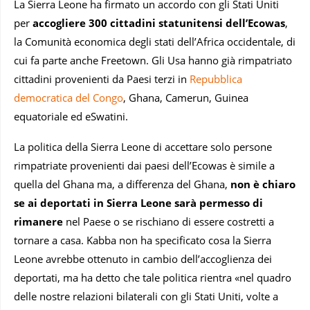
La Sierra Leone ha firmato un accordo con gli Stati Uniti
per
accogliere 300 cittadini statunitensi dell’Ecowas
,
la Comunità economica degli stati dell’Africa occidentale, di
cui fa parte anche Freetown. Gli Usa hanno già rimpatriato
cittadini provenienti da Paesi terzi in
Repubblica
democratica del Congo
, Ghana, Camerun, Guinea
equatoriale ed eSwatini.
La politica della Sierra Leone di accettare solo persone
rimpatriate provenienti dai paesi dell’Ecowas è simile a
quella del Ghana ma, a differenza del Ghana,
non è chiaro
se ai deportati in Sierra Leone sarà permesso di
rimanere
nel Paese o se rischiano di essere costretti a
tornare a casa. Kabba non ha specificato cosa la Sierra
Leone avrebbe ottenuto in cambio dell’accoglienza dei
deportati, ma ha detto che tale politica rientra «nel quadro
delle nostre relazioni bilaterali con gli Stati Uniti, volte a