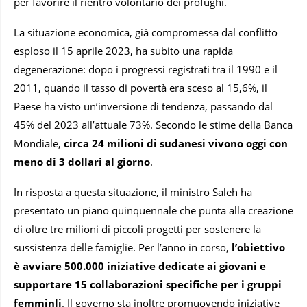
per favorire il rientro volontario dei profughi.
La situazione economica, già compromessa dal conflitto
esploso il 15 aprile 2023, ha subito una rapida
degenerazione: dopo i progressi registrati tra il 1990 e il
2011, quando il tasso di povertà era sceso al 15,6%, il
Paese ha visto un’inversione di tendenza, passando dal
45% del 2023 all’attuale 73%. Secondo le stime della Banca
Mondiale,
circa 24 milioni di sudanesi vivono oggi con
meno di 3 dollari al giorno
.
In risposta a questa situazione, il ministro Saleh ha
presentato un piano quinquennale che punta alla creazione
di oltre tre milioni di piccoli progetti per sostenere la
sussistenza delle famiglie. Per l’anno in corso,
l’obiettivo
è avviare 500.000 iniziative dedicate ai giovani e
supportare 15 collaborazioni specifiche per i gruppi
femminli
. Il governo sta inoltre promuovendo iniziative