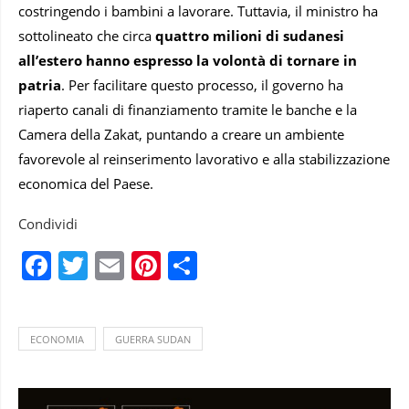
costringendo i bambini a lavorare. Tuttavia, il ministro ha
sottolineato che circa
quattro milioni di sudanesi
all’estero hanno espresso la volontà di tornare in
patria
. Per facilitare questo processo, il governo ha
riaperto canali di finanziamento tramite le banche e la
Camera della Zakat, puntando a creare un ambiente
favorevole al reinserimento lavorativo e alla stabilizzazione
economica del Paese.
Condividi
Facebook
Twitter
Email
Pinterest
Condividi
ECONOMIA
GUERRA SUDAN