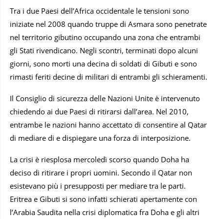
Tra i due Paesi dell’Africa occidentale le tensioni sono
iniziate nel 2008 quando truppe di Asmara sono penetrate
nel territorio gibutino occupando una zona che entrambi
gli Stati rivendicano. Negli scontri, terminati dopo alcuni
giorni, sono morti una decina di soldati di Gibuti e sono
rimasti feriti decine di militari di entrambi gli schieramenti.
Il Consiglio di sicurezza delle Nazioni Unite è intervenuto
chiedendo ai due Paesi di ritirarsi dall’area. Nel 2010,
entrambe le nazioni hanno accettato di consentire al Qatar
di mediare di e dispiegare una forza di interposizione.
La crisi è riesplosa mercoledì scorso quando Doha ha
deciso di ritirare i propri uomini. Secondo il Qatar non
esistevano più i presupposti per mediare tra le parti.
Eritrea e Gibuti si sono infatti schierati apertamente con
l’Arabia Saudita nella crisi diplomatica fra Doha e gli altri