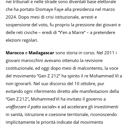
nei tribunali e nelle strade sono diventati base elettorale
che ha portato Diomaye Faye alla presidenza nel marzo
2024. Dopo mesi di crisi istituzionale, arresti e
sospensione del voto, fu proprio la pressione dei giovani e
delle reti civiche – eredi di “Y’en a Marre” – a pretendere
elezioni regolari.
Marocco
e
Madagascar
sono storia in corso. Nel 2011 i
giovani marocchini avevano ottenuto la revisione
costituzionale, ed oggi dopo mesi di malcontento, la voce
del movimento “Gen Z 212” ha spinto il re Mohammed VI a
non ignorarli. Nel suo discorso del 10 ottobre, pur
evitando ogni riferimento diretto alle manifestazioni della
“Gen Z 212”
,
Mohammed VI ha invitato il governo a
«
rafforzare il patto sociale
» e ad accelerare gli investimenti
in sanità, istruzione e coesione territoriale, riconoscendo
implicitamente le priorità indicate dal movimento