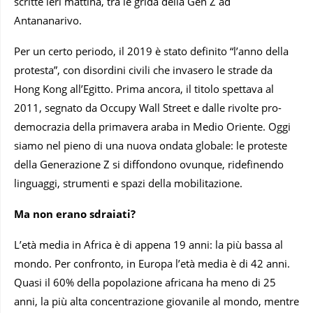
scritte ieri mattina, tra le grida della Gen Z ad
Antananarivo.
Per un certo periodo, il 2019 è stato definito “l’anno della
protesta”, con disordini civili che invasero le strade da
Hong Kong all’Egitto. Prima ancora, il titolo spettava al
2011, segnato da Occupy Wall Street e dalle rivolte pro-
democrazia della primavera araba in Medio Oriente. Oggi
siamo nel pieno di una nuova ondata globale: le proteste
della Generazione Z si diffondono ovunque, ridefinendo
linguaggi, strumenti e spazi della mobilitazione.
Ma non erano sdraiati?
L’età media in Africa è di appena 19 anni: la più bassa al
mondo. Per confronto, in Europa l’età media è di 42 anni.
Quasi il 60% della popolazione africana ha meno di 25
anni, la più alta concentrazione giovanile al mondo, mentre