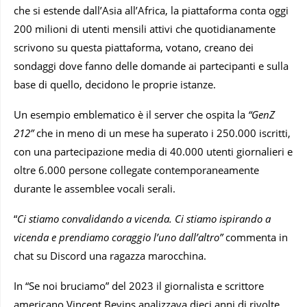
che si estende dall’Asia all’Africa, la piattaforma conta oggi
200 milioni di utenti mensili attivi che quotidianamente
scrivono su questa piattaforma, votano, creano dei
sondaggi dove fanno delle domande ai partecipanti e sulla
base di quello, decidono le proprie istanze.
Un esempio emblematico è il server che ospita la
“GenZ
212”
che in meno di un mese ha superato i 250.000 iscritti,
con una partecipazione media di 40.000 utenti giornalieri e
oltre 6.000 persone collegate contemporaneamente
durante le assemblee vocali serali.
“
Ci stiamo convalidando a vicenda. Ci stiamo ispirando a
vicenda e prendiamo coraggio l’uno dall’altro”
commenta in
chat su Discord una ragazza marocchina.
In “Se noi bruciamo” del 2023 il giornalista e scrittore
americano Vincent Bevins analizzava dieci anni di rivolte