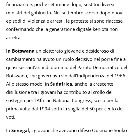
finanziaria e, poche settimane dopo, sostituì diversi
ministri del gabinetto
.
Nel settembre scorso dopo nuovi
episodi di violenza e arresti, le proteste si sono riaccese,
confermando che la generazione digitale keniota non
arretra.
In Botswana
un elettorato giovane e desideroso di
cambiamento ha avuto un ruolo decisivo nel porre fine a
quasi sessant’anni di dominio del Partito Democratico del
Botswana, che governava sin dall’indipendenza del 1966.
Allo stesso modo, in
Sudafrica
, anche la crescente
disillusione tra i giovani ha contribuito al crollo del
sostegno per l’African National Congress, sceso per la
prima volta dal 1994 sotto la soglia del 50 per cento dei
voti.
In
Senegal
, i giovani che avevano difeso Ousmane Sonko