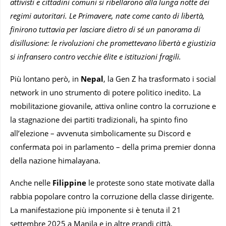
attivisti e cittadini comuni si ribellarono alla lunga notte dei
regimi autoritari. Le Primavere, nate come canto di libertà,
finirono tuttavia per lasciare dietro di sé un panorama di
disillusione: le rivoluzioni che promettevano libertà e giustizia
si infransero contro vecchie élite e istituzioni fragili.
Più lontano però, in
Nepal
, la Gen Z ha trasformato i social
network in uno strumento di potere politico inedito. La
mobilitazione giovanile, attiva online contro la corruzione e
la stagnazione dei partiti tradizionali, ha spinto fino
all’elezione – avvenuta simbolicamente su Discord e
confermata poi in parlamento – della prima premier donna
della nazione himalayana.
Anche nelle
Filippine
le proteste sono state motivate dalla
rabbia popolare contro la corruzione della classe dirigente.
La manifestazione più imponente si è tenuta il 21
settembre 2025 a Manila e in altre grandi città,