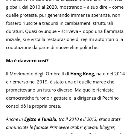
globali, dal 2010 al 2020, mostrando – a suo dire – come
quelle proteste, pur generando immense speranze, non
fossero riuscite a tradursi in cambiamenti strutturali
duraturi. Quasi ovunque – scriveva – dopo una fiammata
iniziale, si è vista la restaurazione di regimi autoritari o la
cooptazione da parte di nuove élite politiche.
Ma è davvero così?
Il Movimento degli Ombrelli di
Hong Kong,
nato nel 2014
e riemerso nel 2019, è stato una di quelle maree che
promettevano un futuro diverso. Ma quelle richieste
democratiche furono rigettate e la dirigenza di Pechino
consolidò la propria presa.
Anche in
Egitto e Tunisia
, tra il 2010 e il 2013, erano state
annunciate le famose Primavere arabe: giovani blogger,