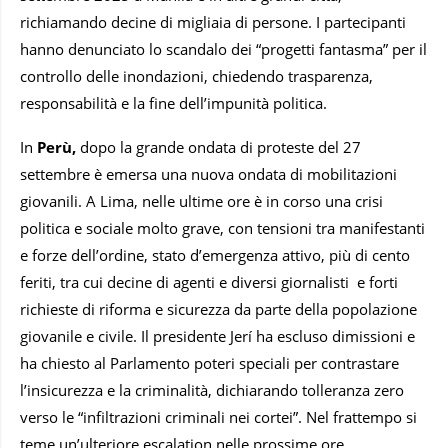
richiamando decine di migliaia di persone. I partecipanti
hanno denunciato lo scandalo dei “progetti fantasma” per il
controllo delle inondazioni, chiedendo trasparenza,
responsabilità e la fine dell’impunità politica.
In
Perù,
dopo la grande ondata di proteste del 27
settembre è emersa una nuova ondata di mobilitazioni
giovanili. A Lima, nelle ultime ore è in corso una crisi
politica e sociale molto grave, con tensioni tra manifestanti
e forze dell’ordine, stato d’emergenza attivo, più di cento
feriti, tra cui decine di agenti e diversi giornalisti e forti
richieste di riforma e sicurezza da parte della popolazione
giovanile e civile. Il presidente Jerí ha escluso dimissioni e
ha chiesto al Parlamento poteri speciali per contrastare
l’insicurezza e la criminalità, dichiarando tolleranza zero
verso le “infiltrazioni criminali nei cortei”. Nel frattempo si
teme un’ulteriore escalation nelle prossime ore.