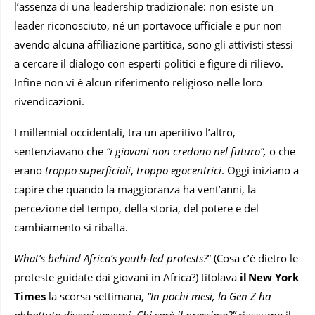
l’assenza di una leadership tradizionale: non esiste un
leader riconosciuto, né un portavoce ufficiale e pur non
avendo alcuna affiliazione partitica, sono gli attivisti stessi
a cercare il dialogo con esperti politici e figure di rilievo.
Infine non vi è alcun riferimento religioso nelle loro
rivendicazioni.
I millennial occidentali, tra un aperitivo l’altro,
sentenziavano che
“i giovani non credono nel futuro”,
o che
erano
troppo superficiali
,
troppo egocentrici
. Oggi iniziano a
capire che quando la maggioranza ha vent’anni, la
percezione del tempo, della storia, del potere e del
cambiamento si ribalta.
What’s behind Africa’s youth-led protests?
” (Cosa c’è dietro le
proteste guidate dai giovani in Africa?) titolava
il New York
Times
la scorsa settimana,
“In pochi mesi, la Gen Z ha