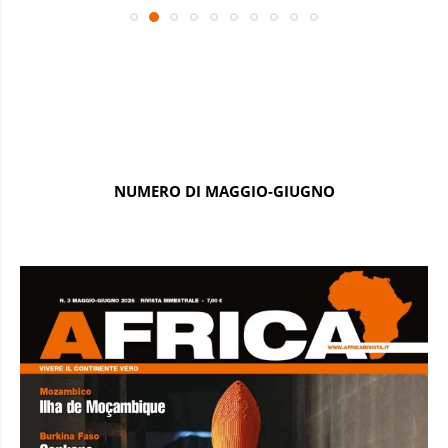
NUMERO DI MAGGIO-GIUGNO