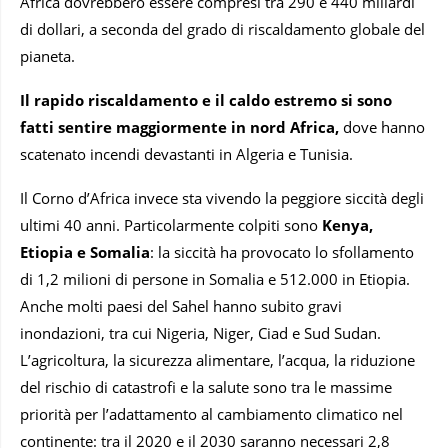
Africa dovrebbero essere compresi tra 290 e 440 miliardi
di dollari, a seconda del grado di riscaldamento globale del
pianeta.
Il rapido riscaldamento e il caldo estremo si sono
fatti sentire maggiormente in nord Africa,
dove hanno
scatenato incendi devastanti in Algeria e Tunisia.
Il Corno d’Africa invece sta vivendo la peggiore siccità degli
ultimi 40 anni. Particolarmente colpiti sono
Kenya,
Etiopia e Somalia
: la siccità ha provocato lo sfollamento
di 1,2 milioni di persone in Somalia e 512.000 in Etiopia.
Anche molti paesi del Sahel hanno subito gravi
inondazioni, tra cui Nigeria, Niger, Ciad e Sud Sudan.
L’agricoltura, la sicurezza alimentare, l’acqua, la riduzione
del rischio di catastrofi e la salute sono tra le massime
priorità per l’adattamento al cambiamento climatico nel
continente: tra il 2020 e il 2030 saranno necessari 2,8