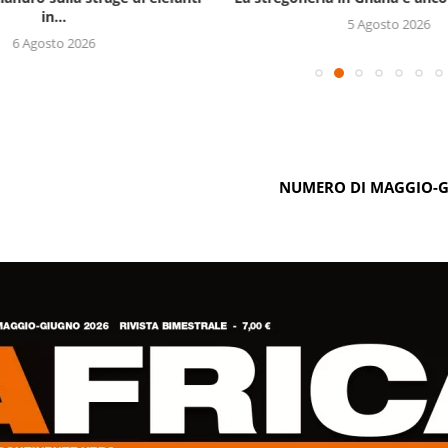
in...
5 Agosto 2026
6 Agosto 2026
NUMERO DI MAGGIO-