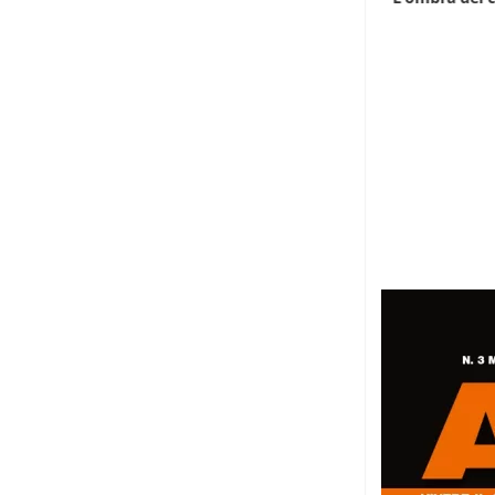
di...
7 Agosto 2026