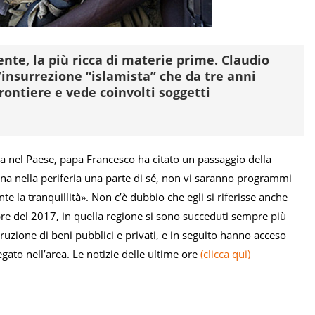
e, la più ricca di materie prime. Claudio
’insurrezione “islamista” che da tre anni
frontiere e vede coinvolti soggetti
a nel Paese, papa Francesco ha citato un passaggio della
na nella periferia una parte di sé, non vi saranno programmi
nte la tranquillità». Non c’è dubbio che egli si riferisse anche
re del 2017, in quella regione si sono succeduti sempre più
uzione di beni pubblici e privati, e in seguito hanno acceso
iegato nell’area. Le notizie delle ultime ore
(clicca qui)