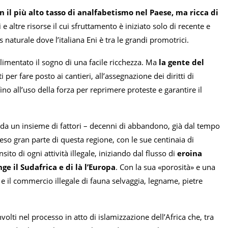
n il più alto tasso di analfabetismo nel Paese, ma ricca di
e altre risorse il cui sfruttamento è iniziato solo di recente e
 naturale dove l’italiana Eni è tra le grandi promotrici.
alimentato il sogno di una facile ricchezza. Ma
la gente del
i per fare posto ai cantieri, all’assegnazione dei diritti di
fino all’uso della forza per reprimere proteste e garantire il
 da un insieme di fattori – decenni di abbandono, già dal tempo
so gran parte di questa regione, con le sue centinaia di
nsito di ogni attività illegale, iniziando dal flusso di
eroina
e il Sudafrica e di là l’Europa
. Con la sua «porosità» e una
e e il commercio illegale di fauna selvaggia, legname, pietre
volti nel processo in atto di islamizzazione dell’Africa che, tra