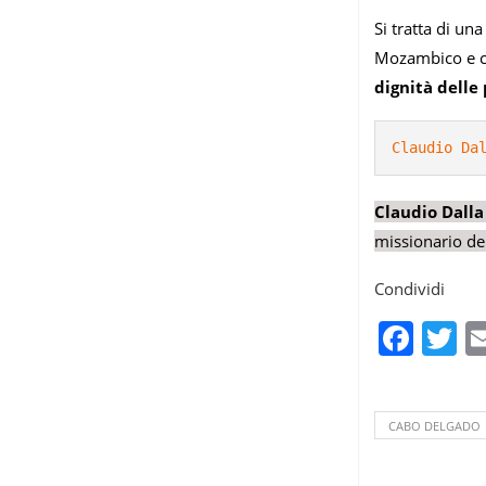
Si tratta di un
Mozambico e 
dignità delle
Claudio Da
Claudio Dall
missionario de
Condividi
Fac
T
CABO DELGADO