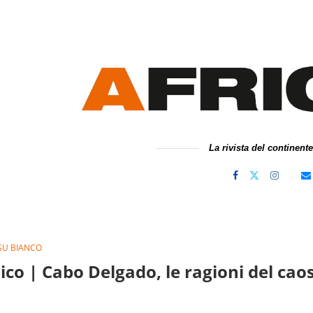
La rivista del continent
SU BIANCO
o | Cabo Delgado, le ragioni del cao