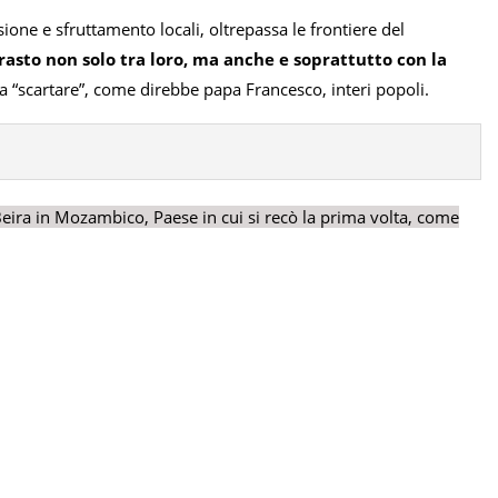
ione e sfruttamento locali, oltrepassa le frontiere del
trasto non solo tra loro, ma anche e soprattutto con la
 a “scartare”, come direbbe papa Francesco, interi popoli.
Beira in Mozambico, Paese in cui si recò la prima volta, come