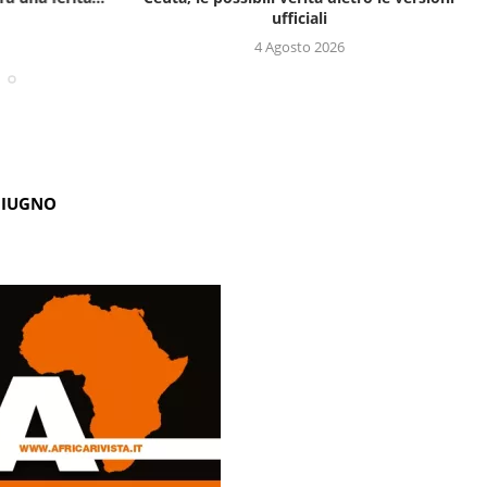
ufficiali
4 Agosto 2026
GIUGNO