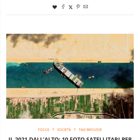
FOCUS
SOCIETÀ
TAXI BROUSSE
IL 2021 DALL’ALTO: 10 FOTO SATELLITARI PER