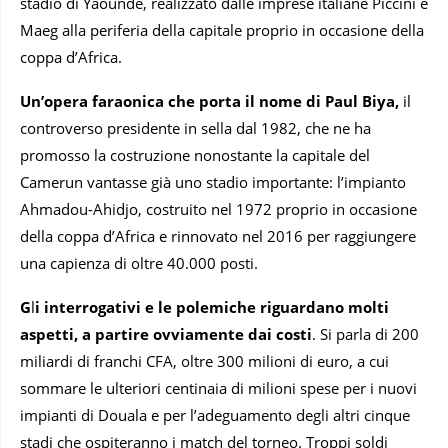
stadio di Yaoundè, realizzato dalle imprese italiane Piccini e
Maeg alla periferia della capitale proprio in occasione della
coppa d’Africa.
Un’opera faraonica che porta il nome di Paul Biya,
il
controverso presidente in sella dal 1982, che ne ha
promosso la costruzione nonostante la capitale del
Camerun vantasse già uno stadio importante: l’impianto
Ahmadou-Ahidjo, costruito nel 1972 proprio in occasione
della coppa d’Africa e rinnovato nel 2016 per raggiungere
una capienza di oltre 40.000 posti.
G
l
i interrogativi e le polemiche riguardano molti
aspetti, a partire ovviamente dai costi
. Si parla di 200
miliardi di franchi CFA, oltre 300 milioni di euro, a cui
sommare le ulteriori centinaia di milioni spese per i nuovi
impianti di Douala e per l’adeguamento degli altri cinque
stadi che ospiteranno i match del torneo. Troppi soldi