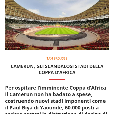
TAXI BROUSSE
CAMERUN, GLI SCANDALOSI STADI DELLA
COPPA D’AFRICA
Per ospitare l’imminente Coppa d’Africa
il Camerun non ha badato a spese,
costruendo nuovi stadi imponenti come
il Paul Biya di Yaoundè, 60.000 posti a