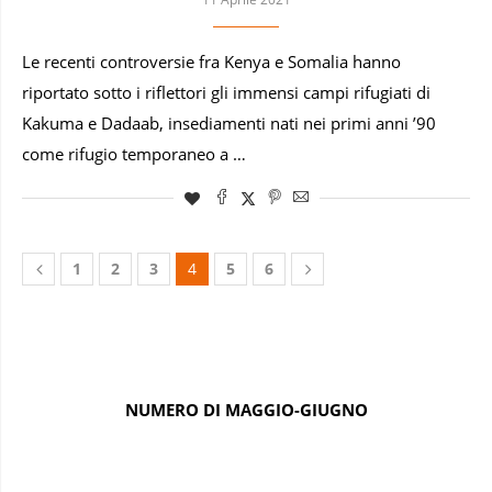
Le recenti controversie fra Kenya e Somalia hanno
riportato sotto i riflettori gli immensi campi rifugiati di
Kakuma e Dadaab, insediamenti nati nei primi anni ’90
come rifugio temporaneo a …
1
2
3
4
5
6
NUMERO DI MAGGIO-GIUGNO