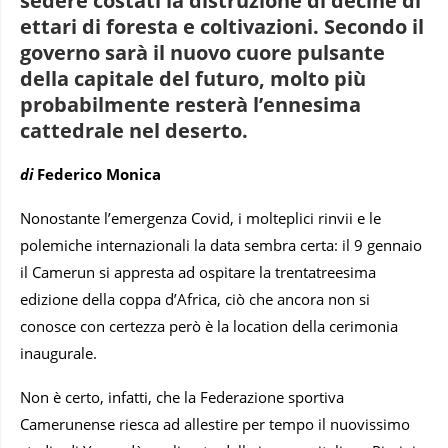
sedere costati la distruzione di decine di
ettari di foresta e coltivazioni. Secondo il
governo sarà il nuovo cuore pulsante
della capitale del futuro, molto più
probabilmente resterà l’ennesima
cattedrale nel deserto.
di
Federico Monica
Nonostante l’emergenza Covid, i molteplici rinvii e le
polemiche internazionali la data sembra certa: il 9 gennaio
il Camerun si appresta ad ospitare la trentatreesima
edizione della coppa d’Africa, ciò che ancora non si
conosce con certezza però è la location della cerimonia
inaugurale.
Non è certo, infatti, che la Federazione sportiva
Camerunense riesca ad allestire per tempo il nuovissimo