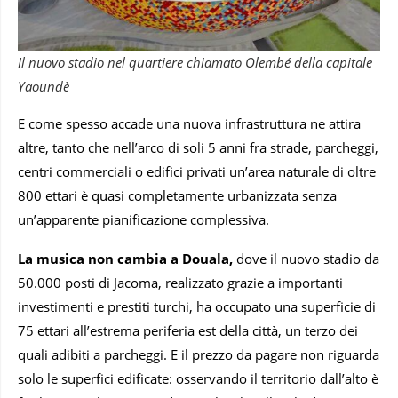
Il nuovo stadio nel quartiere chiamato Olembé della capitale
Yaoundè
E come spesso accade una nuova infrastruttura ne attira
altre, tanto che nell’arco di soli 5 anni fra strade, parcheggi,
centri commerciali o edifici privati un’area naturale di oltre
800 ettari è quasi completamente urbanizzata senza
un’apparente pianificazione complessiva.
La musica non cambia a Douala,
dove il nuovo stadio da
50.000 posti di Jacoma, realizzato grazie a importanti
investimenti e prestiti turchi, ha occupato una superficie di
75 ettari all’estrema periferia est della città, un terzo dei
quali adibiti a parcheggi. E il prezzo da pagare non riguarda
solo le superfici edificate: osservando il territorio dall’alto è