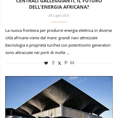
CENTRALI GALLEGGIANTI, IL FUTURO
DELL’ENERGIA AFRICANA?
28 Luglio 2021
La nuova frontiera per produrre energia elettrica in diverse
città africane viene dal mare: grandi navi attrezzate
(tecnologia e proprietà turche) con potentissimi generatori
sono attraccate nei porti di molte …