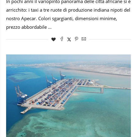
In pochi anni il variopinto panorama delle città africane si è
arricchito: i taxi a tre ruote di produzione indiana nipoti del
nostro Apecar. Colori sgargianti, dimensioni minime,
prezzo abbordabile …