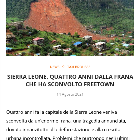
NEWS
TAXI BROUSSE
SIERRA LEONE, QUATTRO ANNI DALLA FRANA
CHE HA SCONVOLTO FREETOWN
14 Agosto 2021
Quattro anni fa la capitale della Sierra Leone veniva
sconvolta da un’enorme frana, una tragedia annunciata,
dovuta innanzitutto alla deforestazione e alla crescita
urbana incontrollata. Problemi che purtroppo negli ultimi