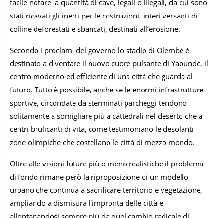
facile notare la quantità di cave, legali o illegali, da cui sono
stati ricavati gli inerti per le costruzioni, interi versanti di
colline deforestati e sbancati, destinati all’erosione.
Secondo i proclami del governo lo stadio di Olembè è
destinato a diventare il nuovo cuore pulsante di Yaoundè, il
centro moderno ed efficiente di una città che guarda al
futuro. Tutto è possibile, anche se le enormi infrastrutture
sportive, circondate da sterminati parcheggi tendono
solitamente a somigliare più a cattedrali nel deserto che a
centri brulicanti di vita, come testimoniano le desolanti
zone olimpiche che costellano le città di mezzo mondo.
Oltre alle visioni future più o meno realistiche il problema
di fondo rimane però la riproposizione di un modello
urbano che continua a sacrificare territorio e vegetazione,
ampliando a dismisura l’impronta delle città e
allontanandosi sempre più da quel cambio radicale di