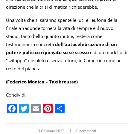
direzione che la crisi climatica richiederebbe.
Una volta che si saranno spente le luci e l’euforia della
finale a Yaoundè tornerà la vita di sempre e il nuovo
stadio, tanto bello quanto inutile, resterà come
testimonianza concreta
dell’autocelebrazione di un
potere politico ripiegato su sé stesso
e di un modello di
“sviluppo” obsoleto e senza futuro, in Camerun come nel
resto del pianeta.
(
Federico Monica
– Taxibrousse)
Condividi
Facebook
Twitter
Email
Pinterest
Condividi
3 Gennaio 2022
0 commentI