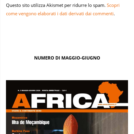
come vengono elaborati i dati derivati dai commenti
.
NUMERO DI MAGGIO-GIUGNO