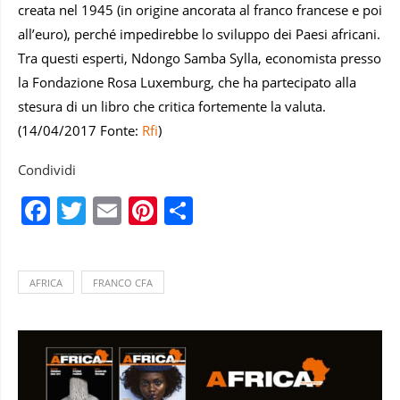
creata nel 1945 (in origine ancorata al franco francese e poi
all’euro), perché impedirebbe lo sviluppo dei Paesi africani.
Tra questi esperti, Ndongo Samba Sylla, economista presso
la Fondazione Rosa Luxemburg, che ha partecipato alla
stesura di un libro che critica fortemente la valuta.
(14/04/2017 Fonte:
Rfi
)
Condividi
Facebook
Twitter
Email
Pinterest
Condividi
AFRICA
FRANCO CFA