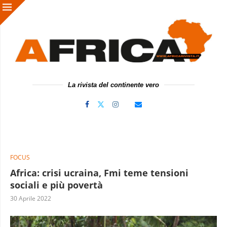
La rivista del continente vero
FOCUS
Africa: crisi ucraina, Fmi teme tensioni
sociali e più povertà
30 Aprile 2022