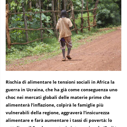
Rischia di alimentare le tensioni sociali in Africa la
guerra in Ucraina, che ha già come conseguenza uno
choc nei mercati globali delle materie prime che
alimenterà l’inflazione, colpirà le famiglie più
vulnerabili della regione, aggraverà l’insicurezza
alimentare e farà aumentare i tassi di povertà: lo