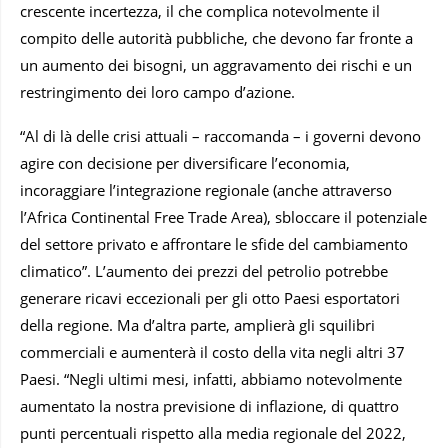
crescente incertezza, il che complica notevolmente il
compito delle autorità pubbliche, che devono far fronte a
un aumento dei bisogni, un aggravamento dei rischi e un
restringimento dei loro campo d’azione.
“Al di là delle crisi attuali – raccomanda – i governi devono
agire con decisione per diversificare l’economia,
incoraggiare l’integrazione regionale (anche attraverso
l’Africa Continental Free Trade Area), sbloccare il potenziale
del settore privato e affrontare le sfide del cambiamento
climatico”. L’aumento dei prezzi del petrolio potrebbe
generare ricavi eccezionali per gli otto Paesi esportatori
della regione. Ma d’altra parte, amplierà gli squilibri
commerciali e aumenterà il costo della vita negli altri 37
Paesi. “Negli ultimi mesi, infatti, abbiamo notevolmente
aumentato la nostra previsione di inflazione, di quattro
punti percentuali rispetto alla media regionale del 2022,