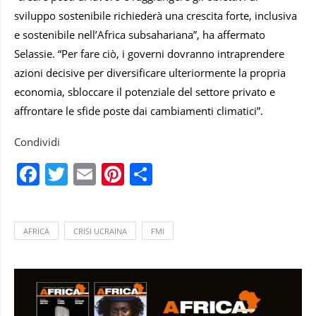
sviluppo sostenibile richiederà una crescita forte, inclusiva
e sostenibile nell’Africa subsahariana”, ha affermato
Selassie. “Per fare ciò, i governi dovranno intraprendere
azioni decisive per diversificare ulteriormente la propria
economia, sbloccare il potenziale del settore privato e
affrontare le sfide poste dai cambiamenti climatici”.
Condividi
Facebook
Twitter
Email
Pinterest
Condividi
AFRICA
CRISI UCRAINA
FMI