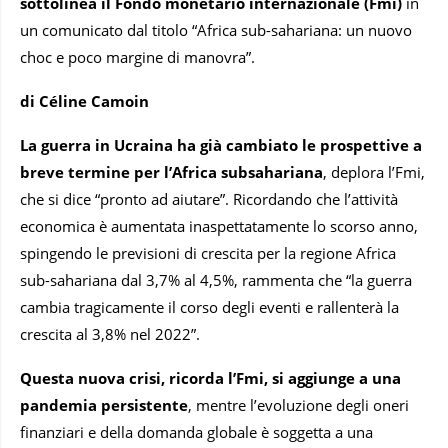
sottolinea il
Fondo monetario internazionale (Fmi)
in
un comunicato dal titolo “Africa sub-sahariana: un nuovo
choc e poco margine di manovra”.
di Céline Camoin
La guerra in Ucraina ha già cambiato le prospettive a
breve termine per l’Africa subsahariana
, deplora l’Fmi,
che si dice “pronto ad aiutare”. Ricordando che l’attività
economica è aumentata inaspettatamente lo scorso anno,
spingendo le previsioni di crescita per la regione Africa
sub-sahariana dal 3,7% al 4,5%, rammenta che “la guerra
cambia tragicamente il corso degli eventi e rallenterà la
crescita al 3,8% nel 2022”.
Questa nuova crisi, ricorda l’Fmi, si aggiunge a una
pandemia persistente
, mentre l’evoluzione degli oneri
finanziari e della domanda globale è soggetta a una