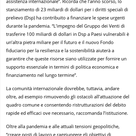
assistenza internazionale”. Ricorda che l’anno scorso, lo
stanziamento di 23 miliardi di dollari per i diritti speciali di
prelievo (Dsp) ha contribuito a finanziare le spese urgenti
durante la pandemia. “L’impegno del Gruppo dei Venti di
trasferire 100 miliardi di dollari in Dsp a Paesi vulnerabili è
un’altra pietra miliare per il futuro e il nuovo Fondo
fiduciario per la resilienza e la sostenibilità aiuterà a
garantire che queste risorse siano utilizzate per fornire un
supporto essenziale in termini di politica economica e
finanziamento nel lungo termine”.
La comunità internazionale dovrebbe, tuttavia, andare
oltre, ad esempio rimuovendo gli ostacoli all’attuazione del
quadro comune e consentendo ristrutturazioni del debito
rapide ed efficaci ove necessario, raccomanda l’istituzione.
Oltre alla pandemia e alle attuali tensioni geopolitiche,
“creare posti di lavoro e raggiungere gli obiettivi di