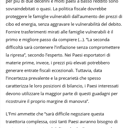
per più di due decenni e molti paesi a basso reddito sono
sovraindebitati o quasi. La politica fiscale dovrebbe
proteggere le famiglie vulnerabili dall’aumento dei prezzi di
cibo ed energia, senza aggravare le vulnerabilità del debito.
Fornire trasferimenti mirati alle famiglie vulnerabili è il
primo e migliore passo da compiere (…). “La seconda
difficoltà sarà contenere l’inflazione senza compromettere
la ripresa”, secondo l’esperto. Nei Paesi esportatori di
materie prime, invece, i prezzi più elevati potrebbero
generare entrate fiscali eccezionali. Tuttavia, data
l’incertezza prevalente e la precarietà che spesso
caratterizza le loro posizioni di bilancio, i Paesi interessati
devono utilizzare la maggior parte di questi guadagni per
ricostruire il proprio margine di manovra”.
L’Fmi ammette che “sarà difficile negoziare questa
traiettoria complessa, così tanti Paesi avranno bisogno di