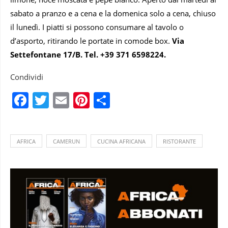
sabato a pranzo e a cena e la domenica solo a cena, chiuso
il lunedì. I piatti si possono consumare al tavolo o
d’asporto, ritirando le portate in comode box.
Via
Settefontane 17/B. Tel. +39 371 6598224.
Condividi
Facebook
Twitter
Email
Pinterest
Condividi
AFRICA
CAMERUN
CUCINA AFRICANA
RISTORANTE