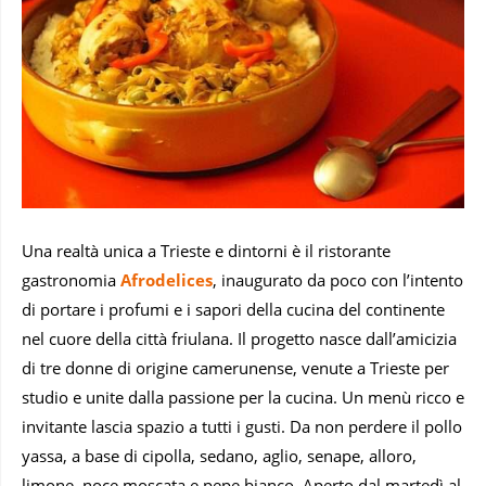
Una realtà unica a Trieste e dintorni è il ristorante
gastronomia
Afrodelices
, inaugurato da poco con l’intento
di portare i profumi e i sapori della cucina del continente
nel cuore della città friulana. Il progetto nasce dall’amicizia
di tre donne di origine camerunense, venute a Trieste per
studio e unite dalla passione per la cucina. Un menù ricco e
invitante lascia spazio a tutti i gusti. Da non perdere il pollo
yassa, a base di cipolla, sedano, aglio, senape, alloro,
limone, noce moscata e pepe bianco. Aperto dal martedì al