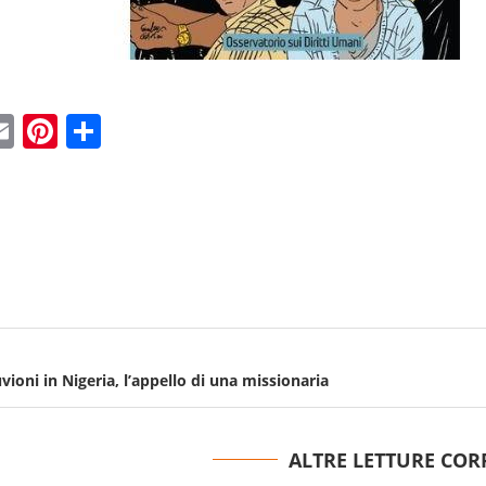
ebook
witter
Email
Pinterest
Condividi
ioni in Nigeria, l’appello di una missionaria
ALTRE LETTURE COR