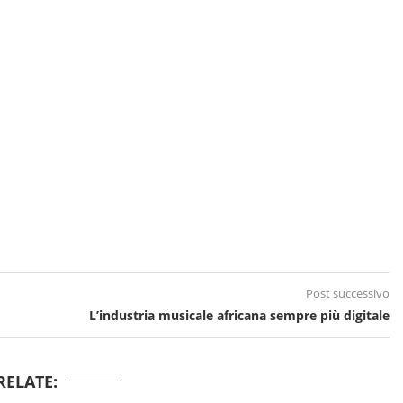
Post successivo
L’industria musicale africana sempre più digitale
RELATE: