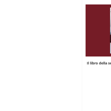
Il libro della settimana: “Parlare in lingue”
Il libro della 
2 Agosto 2026