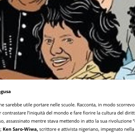
agusa
he sarebbe utile portare nelle scuole. Racconta, in modo scorrevo
r contrastare l’iniquità del mondo e fare fiorire la cultura del diri
o, assassinato mentre stava mettendo in atto la sua rivoluzione “
e;
Ken Saro-Wiwa,
scrittore e attivista nigeriano, impegnato nella