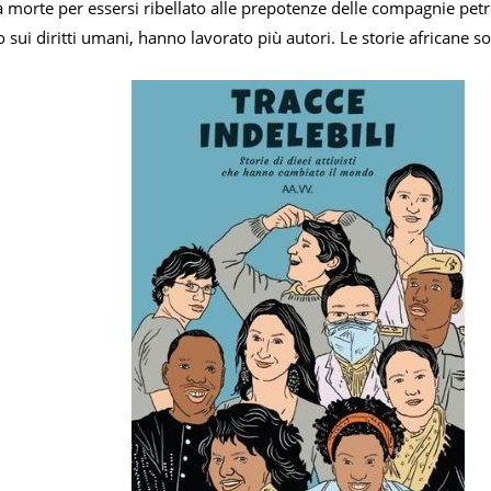
morte per essersi ribellato alle prepotenze delle compagnie petrol
o sui diritti umani, hanno lavorato più autori. Le storie africane 