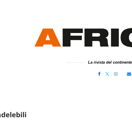
La rivista del continent
delebili