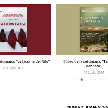
settimana: “Le lacrime del Nilo”
Il libro della settimana: “Te
dannata”
26 Luglio 2026
19 Luglio 2026
NUMERO DI MAGGIO-