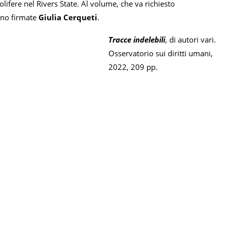
ifere nel Rivers State. Al volume, che va richiesto
sono firmate
Giulia Cerqueti
.
Tracce indelebili
, di autori vari.
Osservatorio sui diritti umani,
2022, 209 pp.