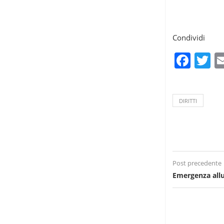
Condividi
Fac
T
DIRITTI
Post precedente
Emergenza alluv