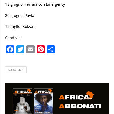
18 giugno: Ferrara con Emergency
20 giugno: Pavia
12 luglio: Bolzano
Condividi
Facebook
Twitter
Email
Pinterest
Condividi
SUDAFRICA