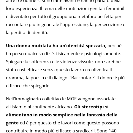
altre tre donne si sono fatte avanti e hanno parlato della
loro esperienza. Il tema delle mutilazioni genitali femminili
è diventato per tutto il gruppo una metafora perfetta per
raccontare più in generale l’oppressione, la persecuzione e
la perdita di identità.
Una donna mutilata ha un’identità spezzata
, perché
ha perso qualcosa di sé, fisicamente e psicologicamente.
Spiegare la sofferenza e le violenze vissute, non sarebbe
stato così efficace senza questo lavoro creativo tra il
dramma, la poesia e il dialogo. “Raccontare” il dolore è più
efficace che spiegarlo.
Nell’immaginario collettivo le MGF vengono associate
all’Islam o al continente africano.
Gli stereotipi si
alimentano in modo semplice nella fantasia della
gente
ed è per questo che lavori come questo possono
contribuire in modo più efficace a sradicarli. Sono 140