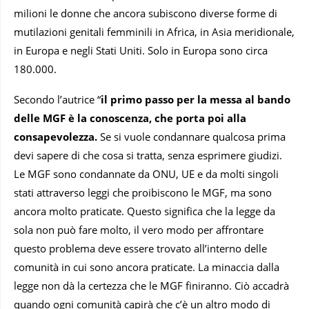
milioni le donne che ancora subiscono diverse forme di
mutilazioni genitali femminili in Africa, in Asia meridionale,
in Europa e negli Stati Uniti. Solo in Europa sono circa
180.000.
Secondo l’autrice “
il primo passo per la messa al bando
delle MGF è la conoscenza, che porta poi alla
consapevolezza.
Se si vuole condannare qualcosa prima
devi sapere di che cosa si tratta, senza esprimere giudizi.
Le MGF sono condannate da ONU, UE e da molti singoli
stati attraverso leggi che proibiscono le MGF, ma sono
ancora molto praticate. Questo significa che la legge da
sola non può fare molto, il vero modo per affrontare
questo problema deve essere trovato all’interno delle
comunità in cui sono ancora praticate. La minaccia dalla
legge non dà la certezza che le MGF finiranno. Ciò accadrà
quando ogni comunità capirà che c’è un altro modo di