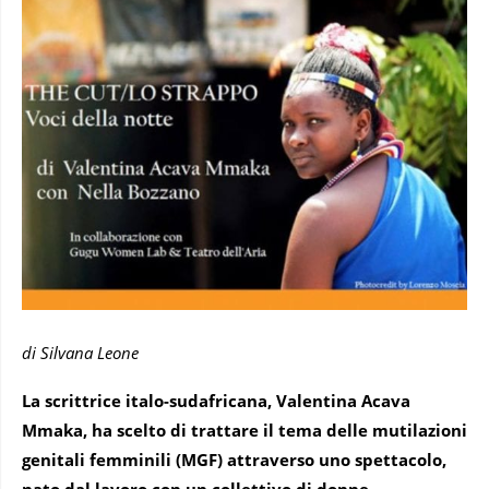
di Silvana Leone
La scrittrice italo-sudafricana, Valentina Acava
Mmaka, ha scelto di trattare il tema delle mutilazioni
genitali femminili (MGF) attraverso uno spettacolo,
nato dal lavoro con un collettivo di donne