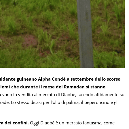
residente guineano Alpha Condé a settembre dello scorso
oblemi che durante il mese del Ramadan si stanno
tevano in vendita al mercato di Diaobé, facendo affidamento su
ade. Lo stesso dicasi per l’olio di palma, il peperoncino e gli
a dei confini.
Oggi Diaobé è un mercato fantasma, come