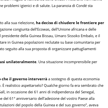
he problemi igienici e di salute. La paranoia di Condé sta
to alla sua rielezione,
ha deciso di chiudere le frontiere per
egazione congiunta dell’Ecowas, dell’Unione africana e delle
il presidente della Guinea Bissau, Umaro Sissoko Embalo, e il
tare in Guinea popolazioni reclutate su base comunitaria per
 dato seguito alla sua proposta di organizzare pattugliamenti
hiusi unilateralmente
. Una situazione incomprensibile per
 che il governo interverrà
a sostegno di questa economia
 È realistico aspettarselo? Qualche giorno fa era sembrato che
Sall, in occasione dei 61 anni di indipendenza del Senegal,
 del 61° anniversario dell’adesione del vostro Paese alla
ratulazioni del popolo della Guinea e del suo governo”, aveva