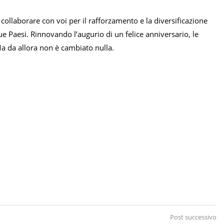
collaborare con voi per il rafforzamento e la diversificazione
ue Paesi. Rinnovando l’augurio di un felice anniversario, le
Ma da allora non è cambiato nulla.
Post successivo