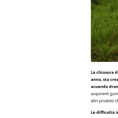
La chiusura d
anno, sta cre
acuendo dra
acquirenti guin
altri prodotti 
Le difficoltà