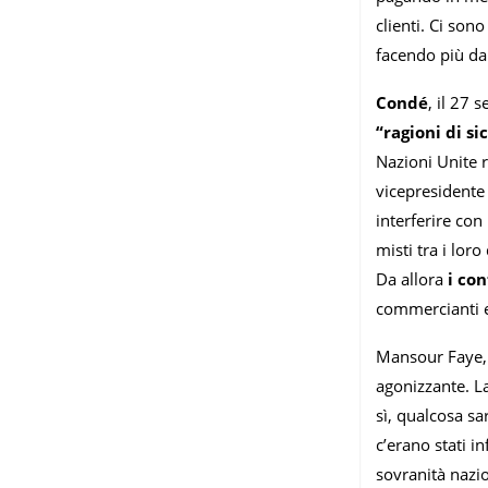
clienti. Ci son
facendo più dan
Condé
, il 27 
“ragioni di si
Nazioni Unite 
vicepresidente
interferire con
misti tra i lor
Da allora
i co
commercianti e 
Mansour Faye,
agonizzante. L
sì, qualcosa sa
c’erano stati 
sovranità nazio