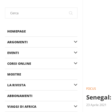
HOMEPAGE
ARGOMENTI
EVENTI
CORSI ONLINE
MOSTRE
LA RIVISTA
FOCUS
Senegal:
ABBONAMENTI
23 Aprile 2021
VIAGGI DI AFRICA