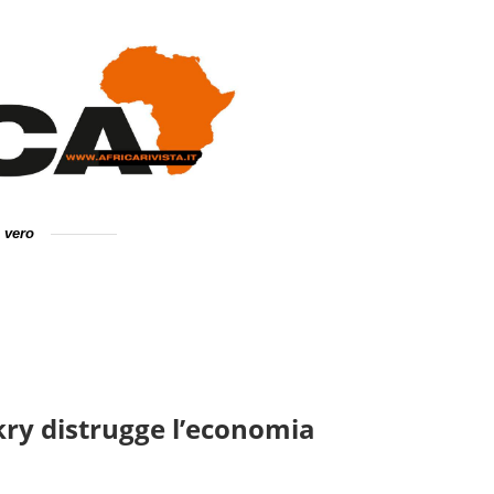
e vero
akry distrugge l’economia