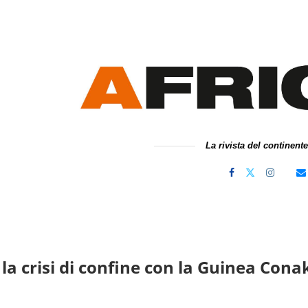
La rivista del continent
 la crisi di confine con la Guinea Con