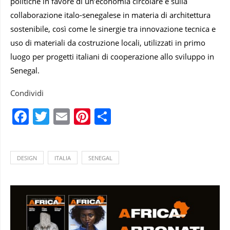
politiche in favore di un’economia circolare e sulla
collaborazione italo-senegalese in materia di architettura
sostenibile, così come le sinergie tra innovazione tecnica e
uso di materiali da costruzione locali, utilizzati in primo
luogo per progetti italiani di cooperazione allo sviluppo in
Senegal.
Condividi
Facebook
Twitter
Email
Pinterest
Condividi
DESIGN
ITALIA
SENEGAL