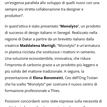
un’esigenza parallela allo sviluppo di quelli nuovi con una
sempre più stretta collaborazione tra designer e
produttori”.
In quest’ottica è stato presentato “
Monolyto
”, un prodotto
di successo di design italiano in Senegal. Realizzato nella
regione di Dakar a partire da un brevetto italiano dalla
creatrice
Maddalena Martigli
, “Monolyto” è un’armatura
in plastica riciclata che sostituisce i mattoni in cemento.
Una soluzione ecosostenibile, innovativa, che riduce
l’impronta di carbonio grazie a un prodotto più leggero e
più solido del mattone tradizionale. A seguire, la
presentazione di
Elena Bonometti
, Ceo dell’Ong Tostan
che ha scelto “Monolyto” per costruire il nuovo centro di
formazione professionale a Thies.
Posizioni concordanti sono state espresse sulla necessità di