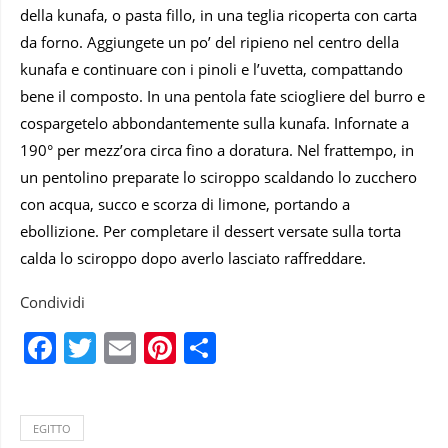
della kunafa, o pasta fillo, in una teglia ricoperta con carta
da forno. Aggiungete un po’ del ripieno nel centro della
kunafa e continuare con i pinoli e l’uvetta, compattando
bene il composto. In una pentola fate sciogliere del burro e
cospargetelo abbondantemente sulla kunafa. Infornate a
190° per mezz’ora circa fino a doratura. Nel frattempo, in
un pentolino preparate lo sciroppo scaldando lo zucchero
con acqua, succo e scorza di limone, portando a
ebollizione. Per completare il dessert versate sulla torta
calda lo sciroppo dopo averlo lasciato raffreddare.
Condividi
Facebook
Twitter
Email
Pinterest
Condividi
EGITTO