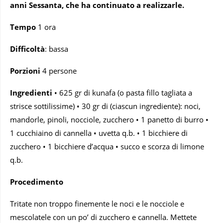
anni Sessanta, che ha continuato a realizzarle.
Tempo
1 ora
Difficoltà
: bassa
Porzioni
4 persone
Ingredienti
• 625 gr di kunafa (o pasta fillo tagliata a
strisce sottilissime) • 30 gr di (ciascun ingrediente): noci,
mandorle, pinoli, nocciole, zucchero • 1 panetto di burro •
1 cucchiaino di cannella • uvetta q.b. • 1 bicchiere di
zucchero • 1 bicchiere d’acqua • succo e scorza di limone
q.b.
Procedimento
Tritate non troppo finemente le noci e le nocciole e
mescolatele con un po’ di zucchero e cannella. Mettete