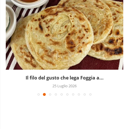
A Milano batte un Kori d’oro: l’Africa occidentale...
19 Luglio 2026