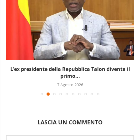
a il
L’Uganda ha approvato l’invio di truppe a
7 Agosto 2026
LASCIA UN COMMENTO