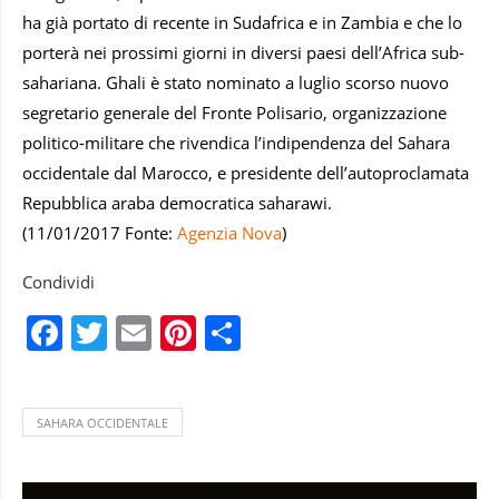
ha già portato di recente in Sudafrica e in Zambia e che lo
porterà nei prossimi giorni in diversi paesi dell’Africa sub-
sahariana. Ghali è stato nominato a luglio scorso nuovo
segretario generale del Fronte Polisario, organizzazione
politico-militare che rivendica l’indipendenza del Sahara
occidentale dal Marocco, e presidente dell’autoproclamata
Repubblica araba democratica saharawi.
(11/01/2017 Fonte:
Agenzia Nova
)
Condividi
Facebook
Twitter
Email
Pinterest
Condividi
SAHARA OCCIDENTALE