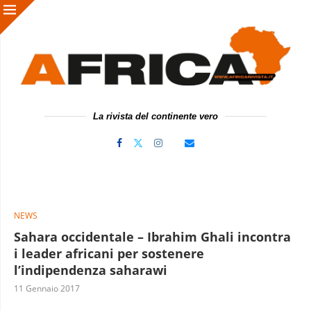
La rivista del continente vero
NEWS
Sahara occidentale – Ibrahim Ghali incontra
i leader africani per sostenere
l’indipendenza saharawi
11 Gennaio 2017