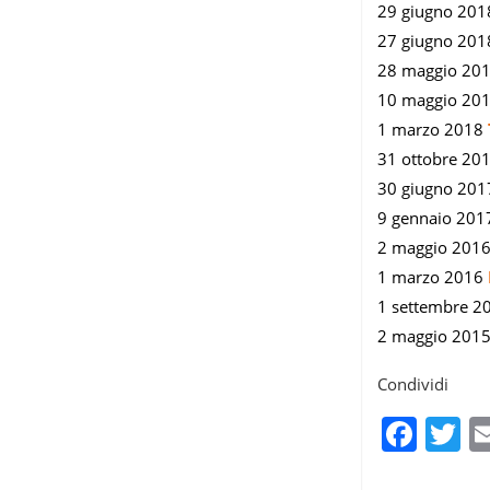
29 giugno 20
27 giugno 20
28 maggio 20
10 maggio 20
1 marzo 2018
31 ottobre 20
30 giugno 20
9 gennaio 20
2 maggio 201
1 marzo 2016
1 settembre 
2 maggio 201
Condividi
Fac
T