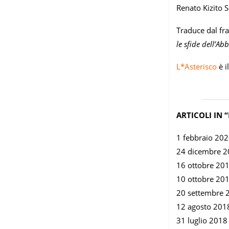
Renato Kizito S
Traduce dal fra
le sfide dell’Ab
L*Asterisco
è i
ARTICOLI IN 
1 febbraio 20
24 dicembre 
16 ottobre 20
10 ottobre 20
20 settembre
12 agosto 20
31 luglio 201