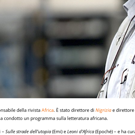
nsabile della rivista
Africa
. È stato direttore di
Nigrizia
e direttore
a condotto un programma sulla letteratura africana.
i –
Sulle strade dell’utopia
(Emi) e
Leoni d’Africa
(Epoché) – e ha cu