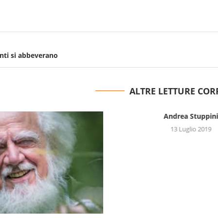
anti si abbeverano
ALTRE LETTURE COR
Andrea Stuppini
13 Luglio 2019