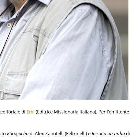
 editoriale di
Emi
(Editrice Missionaria Italiana). Per l’emittente
rato
Korogocho
di Alex Zanotelli (Feltrinelli) e
Io sono un nuba
di