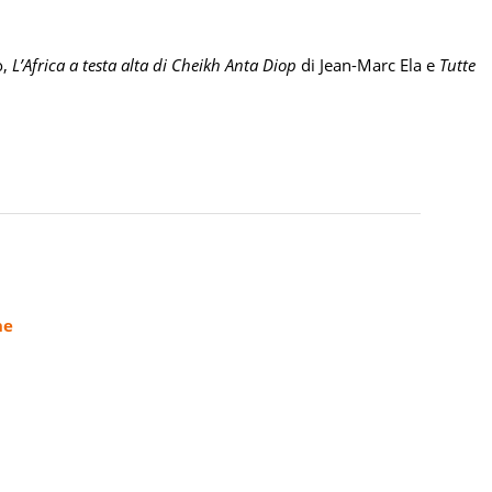
o,
L’Africa a testa alta di Cheikh Anta Diop
di Jean-Marc Ela e
Tutte
ne