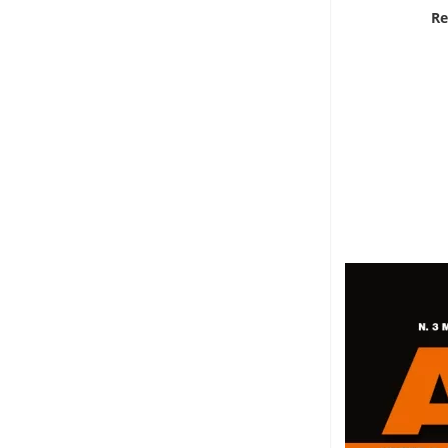
Che cosa spinge a migrare?
Re
3 Dicembre 2022