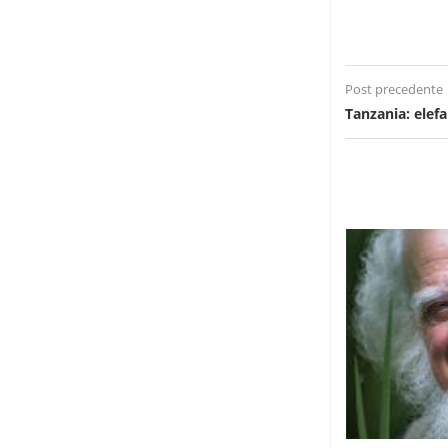
Post precedente
Tanzania: elef