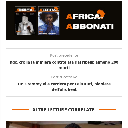
Post precedente
Rdc, crolla la miniera controllata dai ribelli: almeno 200
morti
Post successivo
Un Grammy alla carriera per Fela Kuti, pioniere
dell’afrobeat
ALTRE LETTURE CORRELATE: