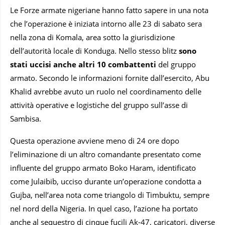
Le Forze armate nigeriane hanno fatto sapere in una nota
che l’operazione è iniziata intorno alle 23 di sabato sera
nella zona di Komala, area sotto la giurisdizione
dell’autorità locale di Konduga. Nello stesso blitz
sono
stati uccisi anche altri 10 combattenti
del gruppo
armato. Secondo le informazioni fornite dall’esercito, Abu
Khalid avrebbe avuto un ruolo nel coordinamento delle
attività operative e logistiche del gruppo sull’asse di
Sambisa.
Questa operazione avviene meno di 24 ore dopo
l’eliminazione di un altro comandante presentato come
influente del gruppo armato Boko Haram, identificato
come Julaibib, ucciso durante un’operazione condotta a
Gujba, nell’area nota come triangolo di Timbuktu, sempre
nel nord della Nigeria. In quel caso, l’azione ha portato
anche al sequestro di cinque fucili Ak-47, caricatori, diverse