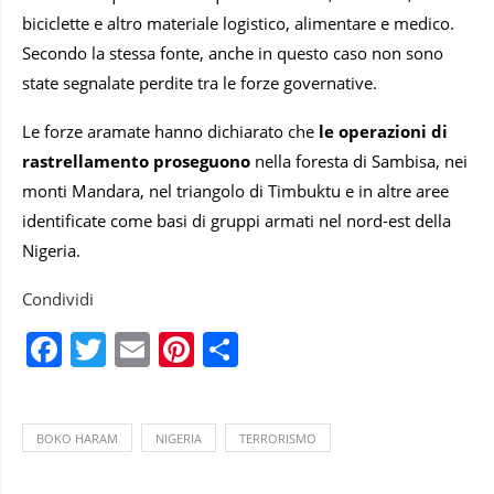
biciclette e altro materiale logistico, alimentare e medico.
Secondo la stessa fonte, anche in questo caso non sono
state segnalate perdite tra le forze governative.
Le forze aramate hanno dichiarato che
le operazioni di
rastrellamento proseguono
nella foresta di Sambisa, nei
monti Mandara, nel triangolo di Timbuktu e in altre aree
identificate come basi di gruppi armati nel nord-est della
Nigeria.
Condividi
Facebook
Twitter
Email
Pinterest
Condividi
BOKO HARAM
NIGERIA
TERRORISMO