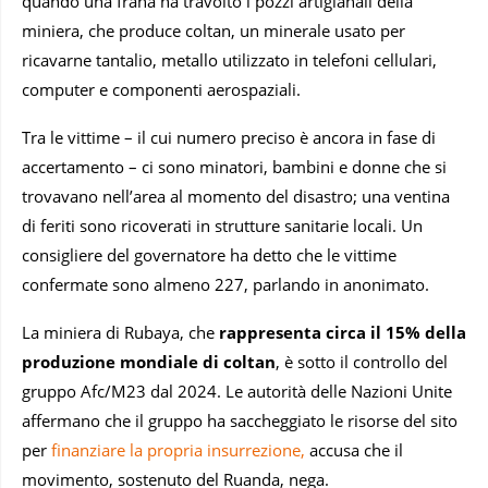
quando una frana ha travolto i pozzi artigianali della
miniera, che produce coltan, un minerale usato per
ricavarne tantalio, metallo utilizzato in telefoni cellulari,
computer e componenti aerospaziali.
Tra le vittime – il cui numero preciso è ancora in fase di
accertamento – ci sono minatori, bambini e donne che si
trovavano nell’area al momento del disastro; una ventina
di feriti sono ricoverati in strutture sanitarie locali. Un
consigliere del governatore ha detto che le vittime
confermate sono almeno 227, parlando in anonimato.
La miniera di Rubaya, che
rappresenta circa il 15% della
produzione mondiale di coltan
, è sotto il controllo del
gruppo Afc/M23 dal 2024. Le autorità delle Nazioni Unite
affermano che il gruppo ha saccheggiato le risorse del sito
per
finanziare la propria insurrezione,
accusa che il
movimento, sostenuto del Ruanda, nega.