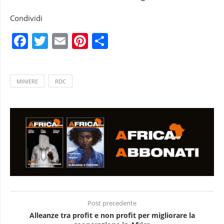
Condividi
Facebook
Twitter
Email
Pinterest
Condividi
MINIERE
RDC
Post precedente
Alleanze tra profit e non profit per migliorare la