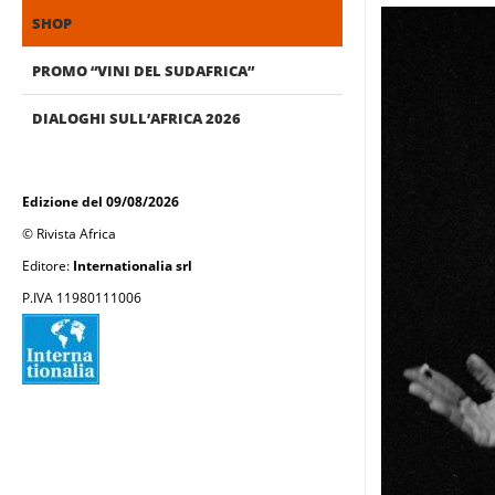
SHOP
PROMO “VINI DEL SUDAFRICA”
DIALOGHI SULL’AFRICA 2026
Edizione del 09/08/2026
© Rivista Africa
Editore:
Internationalia srl
P.IVA 11980111006