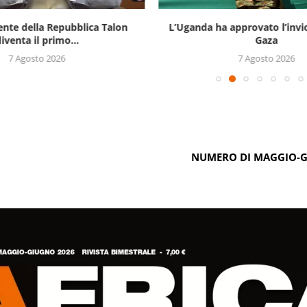
ente della Repubblica Talon
L’Uganda ha approvato l’invi
iventa il primo...
Gaza
7 Agosto 2026
7 Agosto 2026
NUMERO DI MAGGIO-