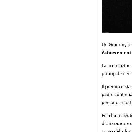
Un Grammy alla 
Achievement
La premiazione
principale dei 
Il premio è sta
padre continua
persone in tutt
Fela ha ricevu
dichiarazione 
corso della lor