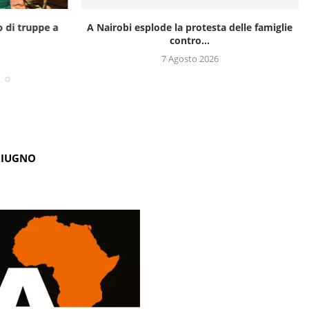
o di truppe a
A Nairobi esplode la protesta delle famiglie
contro...
7 Agosto 2026
GIUGNO