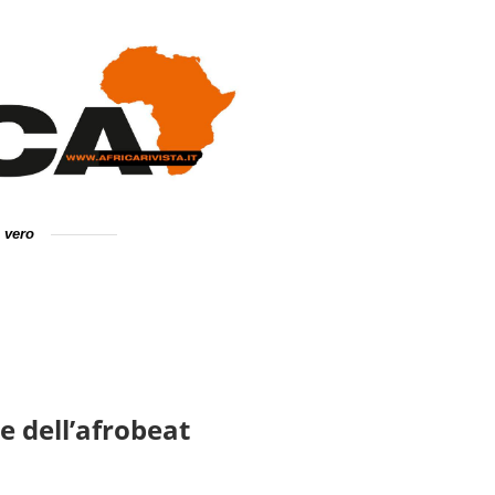
e vero
e dell’afrobeat