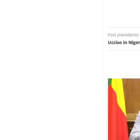
Post precedente
Ucciso in Nige