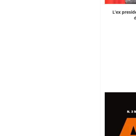
Dieci cinesi a processo in Mali per l’apertura...
L’ex presid
d
8 Agosto 2026