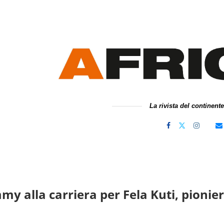
La rivista del continent
y alla carriera per Fela Kuti, pionier