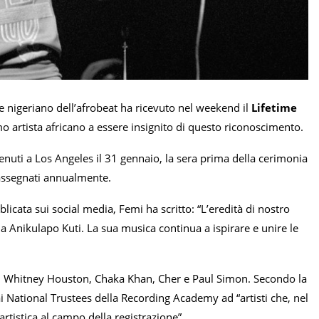
e nigeriano dell’afrobeat ha ricevuto nel weekend il
Lifetime
 artista africano a essere insignito di questo riconoscimento.
tenuti a Los Angeles il 31 gennaio, la sera prima della cerimonia
 assegnati annualmente.
blicata sui social media, Femi ha scritto: “L’eredità di nostro
 Anikulapo Kuti. La sua musica continua a ispirare e unire le
 cui Whitney Houston, Chaka Khan, Cher e Paul Simon. Secondo la
 National Trustees della Recording Academy ad “artisti che, nel
artistica al campo della registrazione”.