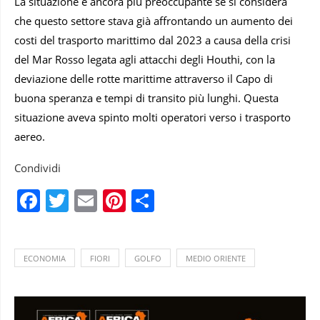
La situazione è ancora più preoccupante se si considera
che questo settore stava già affrontando un aumento dei
costi del trasporto marittimo dal 2023 a causa della crisi
del Mar Rosso legata agli attacchi degli Houthi, con la
deviazione delle rotte marittime attraverso il Capo di
buona speranza e tempi di transito più lunghi. Questa
situazione aveva spinto molti operatori verso i trasporto
aereo.
Condividi
Facebook
Twitter
Email
Pinterest
Condividi
ECONOMIA
FIORI
GOLFO
MEDIO ORIENTE