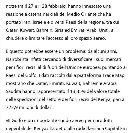
notte tra il 27 e il 28 febbraio, hanno innescato una
reazione a catena nei cieli del Medio Oriente che ha
portato Iran, Israele e diversi Paesi della regione, tra cui
Qatar, Kuwait, Bahrein, Siria ed Emirati Arabi Uniti, a
chiudere o limitare l’accesso al loro spazio aereo.
E questo potrebbe essere un problema: da alcuni anni,
Nairobi sta infatti cercando di diversificare i suoi mercati
per i fiori recisi al di fuori dell’Unione europea, puntando ai
Paesi del Golfo. I dati raccolti dalla piattaforma Trade Map
mostrano che Qatar, Emirati, Kuwait, Bahrein e Arabia
Saudita hanno rappresentato il 13,35% del valore totale
delle spedizioni del settore dei fiori recisi del Kenya, pari a
722,9 milioni di dollari.
«II Golfo è un importante snodo aereo per i prodotti
deperibili del Kenya» ha detto alla radio keniana Capital Fm