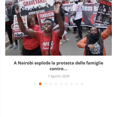
A Nairobi esplode la protesta delle famiglie
contro...
7 Agosto 2026