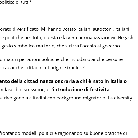
litica di tutti”
orato diversificato. Mi hanno votato italiani autoctoni, italiani
fare politiche per tutti, questa è la vera normalizzazione». Negash
gesto simbolico ma forte, che strizza l’occhio al governo.
no maturi per azioni politiche che includano anche persone
izza anche i cittadini di origini straniere”
ento della cittadinanza onoraria a chi è nato in Italia o
n fase di discussione, e l
’introduzione di festività
 rivolgono a cittadini con background migratorio. La diversity
frontando modelli politici e ragionando su buone pratiche di