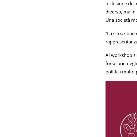
inclusione del 
diverso, ma in
Una società mod
“La situazione
rappresentanza.
Al workshop si 
forse uno degli
politica molto 