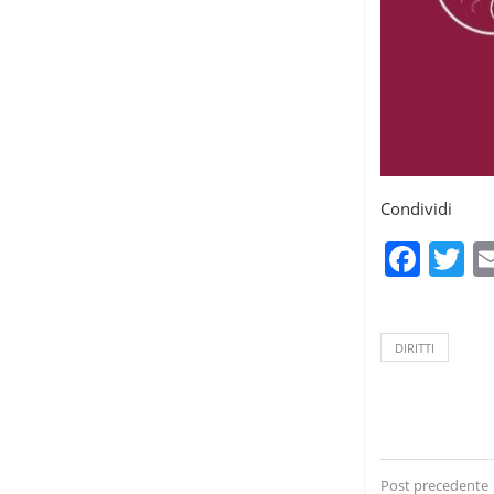
Condividi
Fac
T
DIRITTI
Post precedente