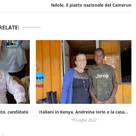
Ndole, il piatto nazionale del Camerun
RELATE:
o e la casa...
Il progetto che digitalizza il settore non
profit
24 Giugno 2022