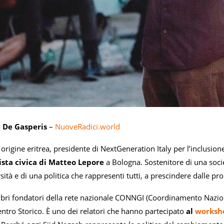
 De Gasperis
–
NuoveRadici.world
 origine eritrea, presidente di NextGeneration Italy per l’inclusio
lista civica di Matteo Lepore
a Bologna. Sostenitore di una socie
sità e di una politica che rappresenti tutti, a prescindere dalle pro
ri fondatori della rete nazionale CONNGI (Coordinamento Naziona
entro Storico. È uno dei relatori che hanno partecipato
al
worksh