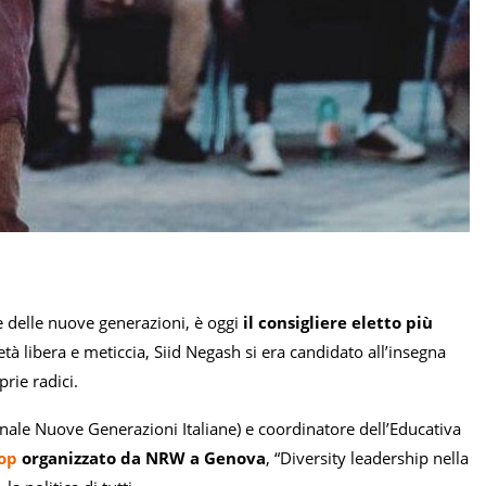
ne delle nuove generazioni, è oggi
il consigliere eletto più
tà libera e meticcia, Siid Negash si era candidato all’insegna
prie radici.
le Nuove Generazioni Italiane) e coordinatore dell’Educativa
op
organizzato da NRW a Genova
, “Diversity leadership nella