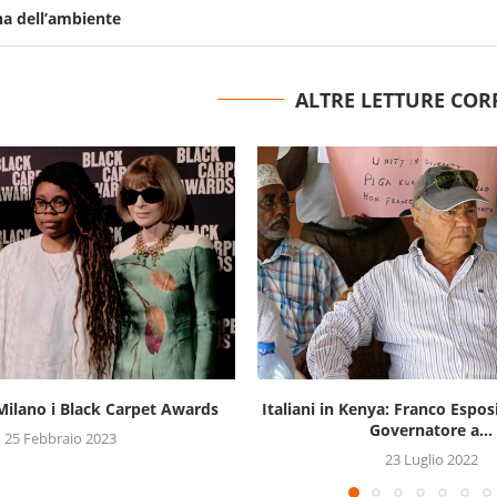
na dell’ambiente
ALTRE LETTURE COR
nya: Franco Esposito, candidato
Italiani in Kenya, Andreina Iori
Governatore a...
15 Luglio 2022
23 Luglio 2022