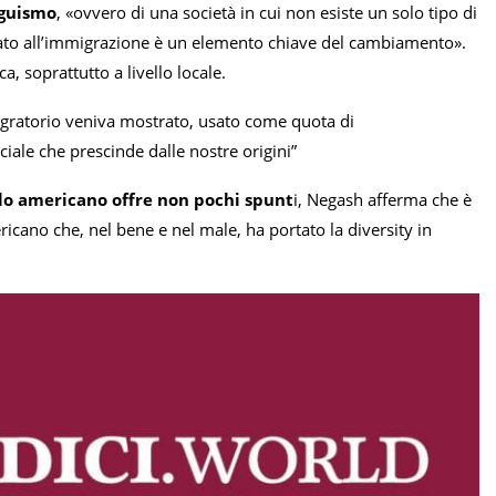
nguismo
, «ovvero di una società in cui non esiste un solo tipo di
legato all’immigrazione è un elemento chiave del cambiamento».
, soprattutto a livello locale.
igratorio veniva mostrato, usato come quota di
iale che prescinde dalle nostre origini”
lo americano offre non pochi spunt
i, Negash afferma che è
ricano che, nel bene e nel male, ha portato la diversity in