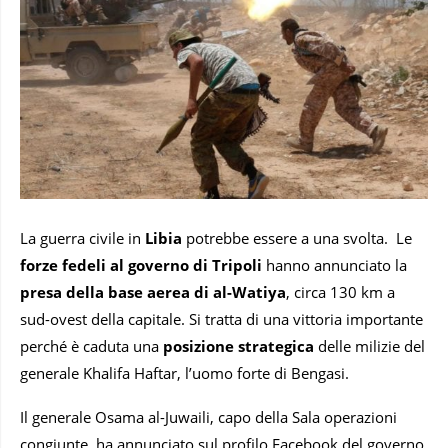
La guerra civile in
Libia
potrebbe essere a una svolta. Le
forze fedeli al governo di Tripoli
hanno annunciato la
presa della base aerea di al-Watiya
, circa 130 km a
sud-ovest della capitale. Si tratta di una vittoria importante
perché è caduta una
posizione strategica
delle milizie del
generale Khalifa Haftar, l’uomo forte di Bengasi.
Il generale Osama al-Juwaili, capo della Sala operazioni
congiunte, ha annunciato sul profilo Facebook del governo