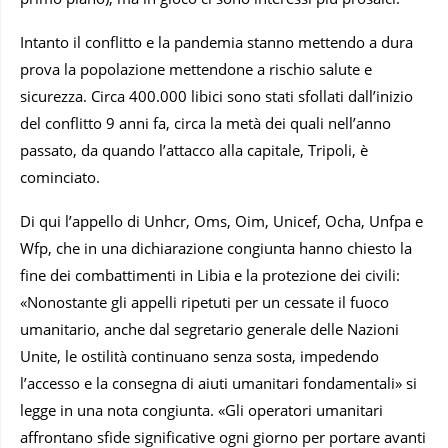
Intanto il conflitto e la pandemia stanno mettendo a dura
prova la popolazione mettendone a rischio salute e
sicurezza. Circa 400.000 libici sono stati sfollati dall’inizio
del conflitto 9 anni fa, circa la metà dei quali nell’anno
passato, da quando l’attacco alla capitale, Tripoli, è
cominciato.
Di qui l’appello di Unhcr, Oms, Oim, Unicef, Ocha, Unfpa e
Wfp, che in una dichiarazione congiunta hanno chiesto la
fine dei combattimenti in Libia e la protezione dei civili:
«Nonostante gli appelli ripetuti per un cessate il fuoco
umanitario, anche dal segretario generale delle Nazioni
Unite, le ostilità continuano senza sosta, impedendo
l’accesso e la consegna di aiuti umanitari fondamentali» si
legge in una nota congiunta. «Gli operatori umanitari
affrontano sfide significative ogni giorno per portare avanti