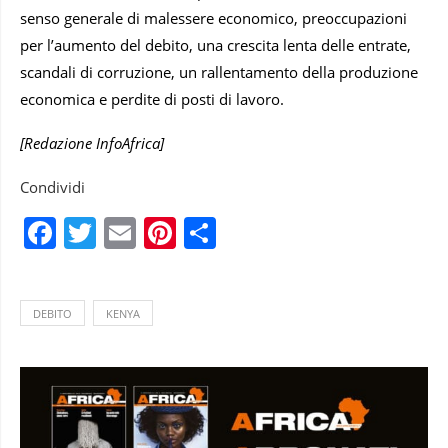
senso generale di malessere economico, preoccupazioni
per l’aumento del debito, una crescita lenta delle entrate,
scandali di corruzione, un rallentamento della produzione
economica e perdite di posti di lavoro.
[Redazione InfoAfrica]
Condividi
Facebook
Twitter
Email
Pinterest
Condividi
DEBITO
KENYA