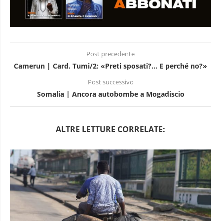
Post precedente
Camerun | Card. Tumi/2: «Preti sposati?… E perché no?»
Post successivo
Somalia | Ancora autobombe a Mogadiscio
ALTRE LETTURE CORRELATE: