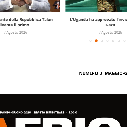
ente della Repubblica Talon
L’Uganda ha approvato l’invi
iventa il primo...
Gaza
7 Agosto 2026
7 Agosto 2026
NUMERO DI MAGGIO-