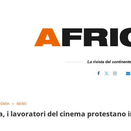
La rivista del continent
OMIA
NEWS
, i lavoratori del cinema protestano in