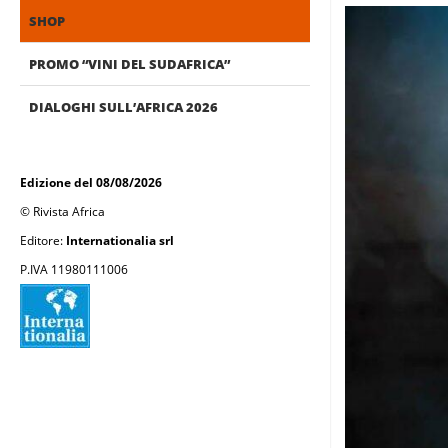
SHOP
PROMO “VINI DEL SUDAFRICA”
DIALOGHI SULL’AFRICA 2026
Edizione del 08/08/2026
© Rivista Africa
Editore:
Internationalia srl
P.IVA 11980111006