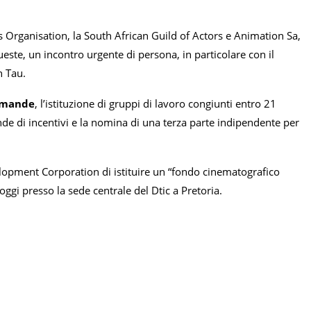
 Organisation, la South African Guild of Actors e Animation Sa,
queste, un incontro urgente di persona, in particolare con il
n Tau.
domande
, l’istituzione di gruppi di lavoro congiunti entro 21
ande di incentivi e la nomina di una terza parte indipendente per
lopment Corporation di istituire un “fondo cinematografico
 oggi presso la sede centrale del Dtic a Pretoria.