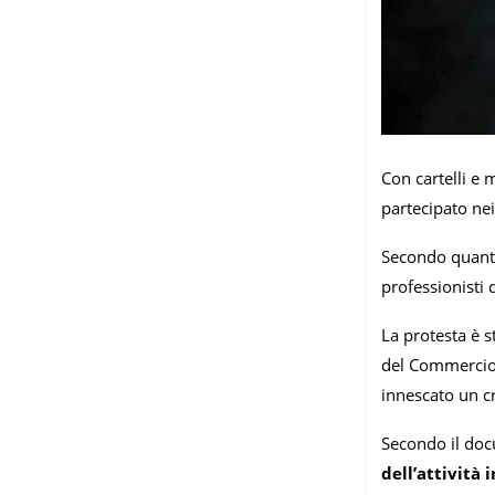
Con cartelli e 
partecipato nei
Secondo quanto 
professionisti 
La protesta è s
del Commercio, 
innescato un cro
Secondo il doc
dell’attività 