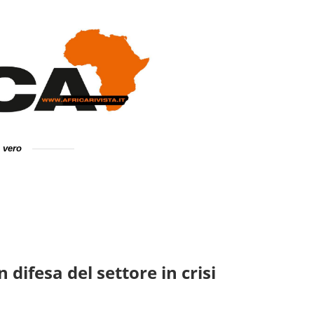
e vero
 difesa del settore in crisi