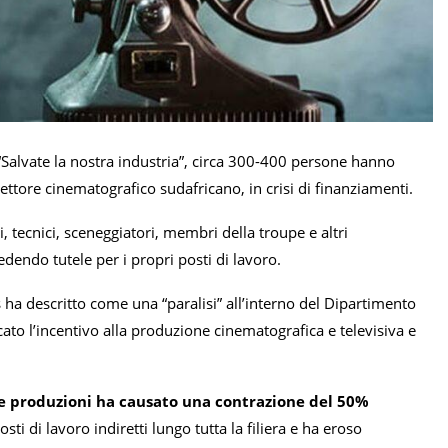
e “Salvate la nostra industria”, circa 300-400 persone hanno
settore cinematografico sudafricano, in crisi di finanziamenti.
 tecnici, sceneggiatori, membri della troupe e altri
edendo tutele per i propri posti di lavoro.
s ha descritto come una “paralisi” all’interno del Dipartimento
ato l’incentivo alla produzione cinematografica e televisiva e
lle produzioni ha causato una contrazione del 50%
 di lavoro indiretti lungo tutta la filiera e ha eroso