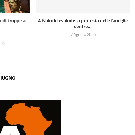
o di truppe a
A Nairobi esplode la protesta delle famiglie
contro...
7 Agosto 2026
GIUGNO