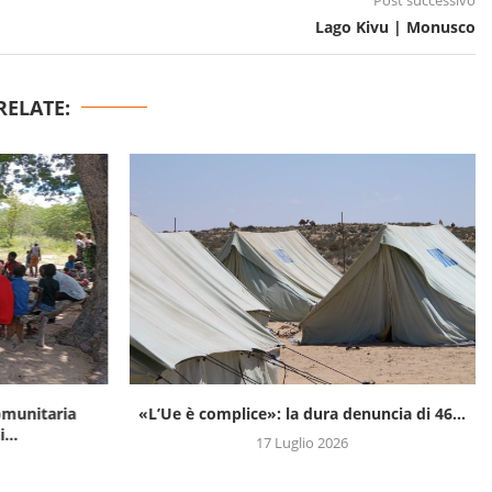
Post successivo
Lago Kivu | Monusco
RELATE:
omunitaria
«L’Ue è complice»: la dura denuncia di 46...
...
17 Luglio 2026