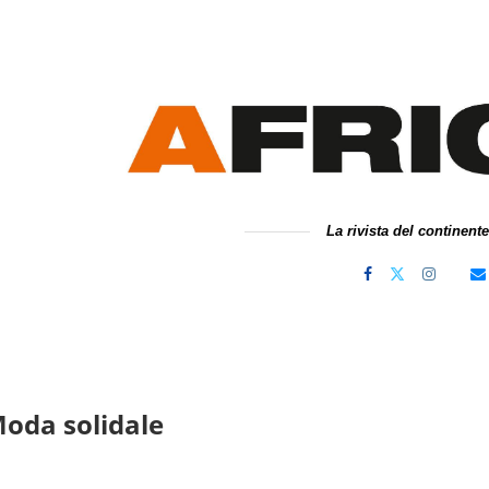
La rivista del continent
 Moda solidale