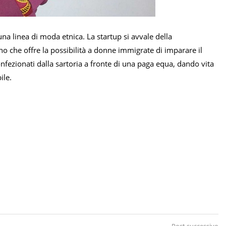
na linea di moda etnica. La startup si avvale della
o che offre la possibilità a donne immigrate di imparare il
onfezionati dalla sartoria a fronte di una paga equa, dando vita
ile.