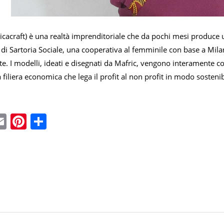
cacraft) è una realtà imprenditoriale che da pochi mesi produce u
di Sartoria Sociale, una cooperativa al femminile con base a Milan
te. I modelli, ideati e disegnati da Mafric, vengono interamente c
 filiera economica che lega il profit al non profit in modo sostenib
ebook
witter
Email
Pinterest
Condividi