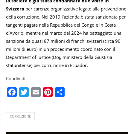
la società è già stata condannata due volte in
Svizzera
per carenze organizzative legate alla prevenzione
della corruzione. Nel 2019 l’azienda è stata sanzionata per
tangenti pagate nella Repubblica del Congo e in Costa
d’Avorio, mentre nel marzo del 2024 ha patteggiato una
sanzione da quasi 87 milioni di franchi svizzeri (circa 90
milioni di euro) in un procedimento coordinato con il
Department of justice (Doj, ministero della Giustizia
statunitense) per corruzione in Ecuador.
Condividi
Facebook
Twitter
Email
Pinterest
Condividi
CORRUZIONE