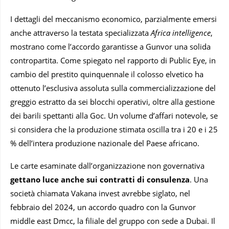
I dettagli del meccanismo economico, parzialmente emersi
anche attraverso la testata specializzata
Africa intelligence
,
mostrano come l’accordo garantisse a Gunvor una solida
contropartita. Come spiegato nel rapporto di Public Eye, in
cambio del prestito quinquennale il colosso elvetico ha
ottenuto l’esclusiva assoluta sulla commercializzazione del
greggio estratto da sei blocchi operativi, oltre alla gestione
dei barili spettanti alla Goc. Un volume d’affari notevole, se
si considera che la produzione stimata oscilla tra i 20 e i 25
% dell’intera produzione nazionale del Paese africano.
Le carte esaminate dall’organizzazione non governativa
gettano luce anche sui contratti di consulenza
. Una
società chiamata Vakana invest avrebbe siglato, nel
febbraio del 2024, un accordo quadro con la Gunvor
middle east Dmcc, la filiale del gruppo con sede a Dubai. Il