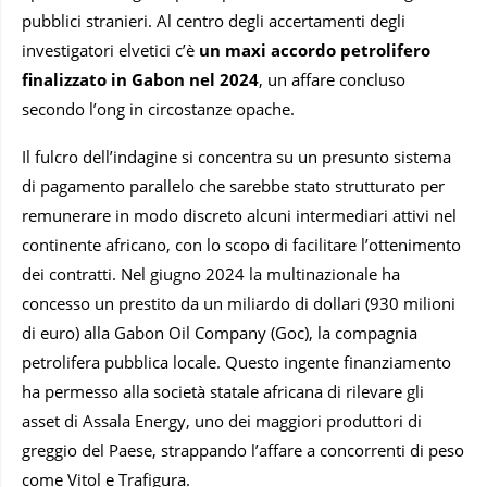
pubblici stranieri. Al centro degli accertamenti degli
investigatori elvetici c’è
un maxi accordo petrolifero
finalizzato in Gabon nel 2024
, un affare concluso
secondo l’ong in circostanze opache.
Il fulcro dell’indagine si concentra su un presunto sistema
di pagamento parallelo che sarebbe stato strutturato per
remunerare in modo discreto alcuni intermediari attivi nel
continente africano, con lo scopo di facilitare l’ottenimento
dei contratti. Nel giugno 2024 la multinazionale ha
concesso un prestito da un miliardo di dollari (930 milioni
di euro) alla Gabon Oil Company (Goc), la compagnia
petrolifera pubblica locale. Questo ingente finanziamento
ha permesso alla società statale africana di rilevare gli
asset di Assala Energy, uno dei maggiori produttori di
greggio del Paese, strappando l’affare a concorrenti di peso
come Vitol e Trafigura.