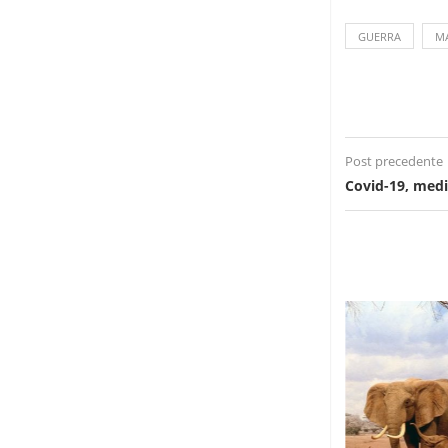
GUERRA
M
Post precedente
Covid-19, medic