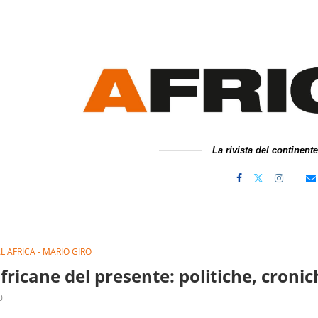
La rivista del continent
 AFRICA - MARIO GIRO
fricane del presente: politiche, cronic
0