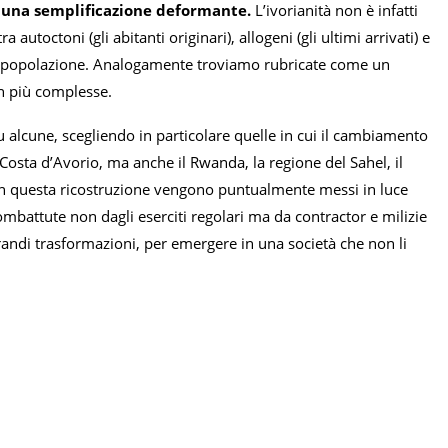
 una semplificazione deformante.
L’ivorianità non è infatti
utoctoni (gli abitanti originari), allogeni (gli ultimi arrivati) e
lla popolazione. Analogamente troviamo rubricate come un
en più complesse.
u alcune, scegliendo in particolare quelle in cui il cambiamento
 Costa d’Avorio, ma anche il Rwanda, la regione del Sahel, il
in questa ricostruzione vengono puntualmente messi in luce
ombattute non dagli eserciti regolari ma da contractor e milizie
 grandi trasformazioni, per emergere in una società che non li