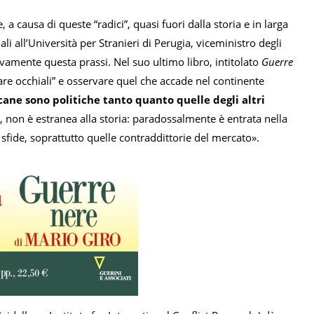
, a causa di queste “radici”, quasi fuori dalla storia e in larga
li all’Università per Stranieri di Perugia, viceministro degli
vamente questa prassi. Nel suo ultimo libro, intitolato
Guerre
biare occhiali” e osservare quel che accade nel continente
cane sono politiche tanto quanto quelle degli altri
o, non è estranea alla storia: paradossalmente è entrata nella
sfide, soprattutto quelle contraddittorie del mercato».