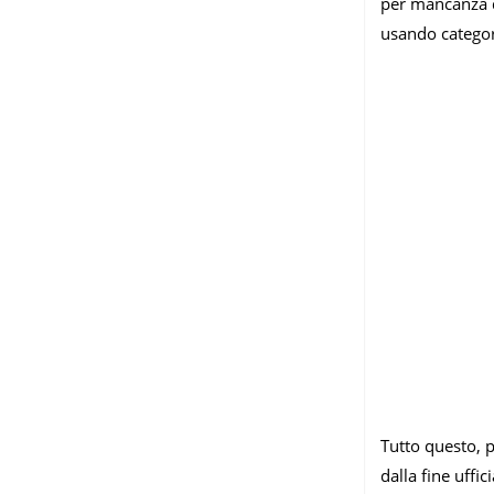
per mancanza d
usando categori
Tutto questo, p
dalla fine uffi