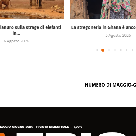
ianuro sulla strage di elefanti
La stregoneria in Ghana è ancor
in...
5 Agosto 2026
6 Agosto 2026
NUMERO DI MAGGIO-