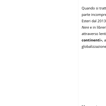
Quando si tratta
parte incompre
Esteri dal 2013
Nere
e in librer
attraverso lent
continenti
», 
globalizzazione