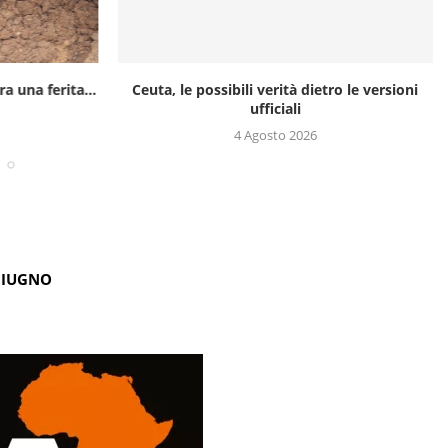
a una ferita...
Ceuta, le possibili verità dietro le versioni
ufficiali
4 Agosto 2026
GIUGNO