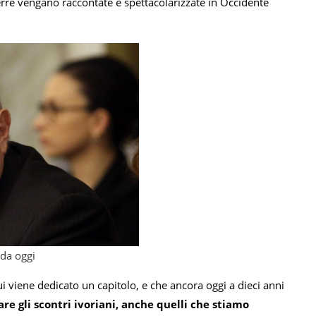
erre vengano raccontate e spettacolarizzate in Occidente
 da oggi
i viene dedicato un capitolo, e che ancora oggi a dieci anni
are gli scontri ivoriani, anche quelli che stiamo