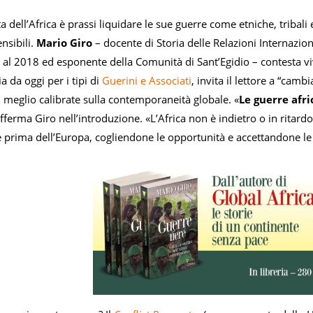
 dell’Africa è prassi liquidare le sue guerre come etniche, tribali e
nsibili.
Mario Giro
– docente di Storia delle Relazioni Internaziona
 al 2018 ed esponente della Comunità di Sant’Egidio – contesta vi
ia da oggi per i tipi di
Guerini e Associati
, invita il lettore a “cam
i meglio calibrate sulla contemporaneità globale. «
Le guerre afri
afferma Giro nell’introduzione. «L’Africa non è indietro o in ritard
 prima dell’Europa, cogliendone le opportunità e accettandone le 