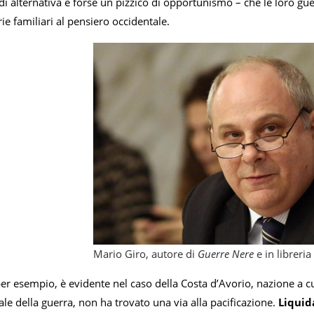
i alternativa e forse un pizzico di opportunismo – che le loro gu
e familiari al pensiero occidentale.
Mario Giro, autore di
Guerre Nere
e in libreria
er esempio, è evidente nel caso della Costa d’Avorio, nazione a cu
ciale della guerra, non ha trovato una via alla pacificazione.
Liquid