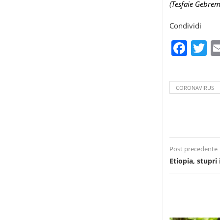
(Tesfaie Gebre
Condividi
Fac
T
CORONAVIRUS
Post precedente
Etiopia, stupr