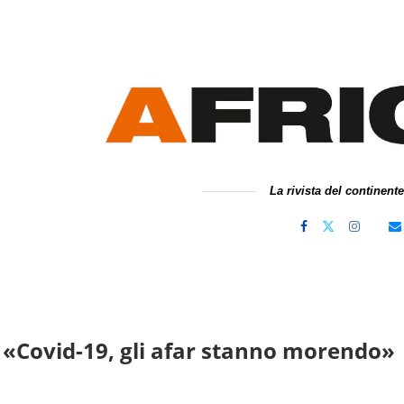
La rivista del continent
| «Covid-19, gli afar stanno morendo»