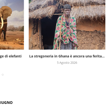
ge di elefanti
La stregoneria in Ghana è ancora una ferita...
5 Agosto 2026
GIUGNO