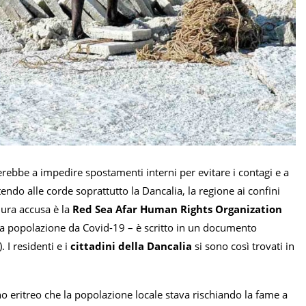
ebbe a impedire spostamenti interni per evitare i contagi e a
ndo alle corde soprattutto la Dancalia, la regione ai confini
dura accusa è la
Red Sea Afar Human Rights Organization
 la popolazione da Covid-19 – è scritto in un documento
. I residenti e i
cittadini della Dancalia
si sono così trovati in
rno eritreo che la popolazione locale stava rischiando la fame a