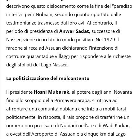
descrivono questo dislocamento come la fine del “paradiso
in terra’’ per i Nubiani, secondo quanto riportato dalle
testimonianze trasmesse dai loro avi. Al contrario, il
periodo di presidenza di
Anwar Sadat
, successore di
Nasser, viene ricordato in modo positivo. Nel 1979 il
faraone si reca ad Assuan dichiarando l’intenzione di
costruire quarantadue villaggi per rispondere alle richieste
degli sfollati del Lago Nasser.
La politicizzazione del malcontento
Il presidente
Hosni Mubarak
, al potere dagli anni Novanta
fino allo scoppio della Primavera araba, si ritrova ad
affrontare una comunità nubiana che inizia a mobilitarsi
politicamente. In risposta, il rais propone di trasferirne un
numero non precisato di Nubiani nell’area di Wadi Karkar,
a ovest dell’Aeroporto di Assuan e a cinque km dal Lago