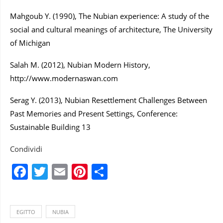
Mahgoub Y. (1990), The Nubian experience: A study of the
social and cultural meanings of architecture, The University
of Michigan
Salah M. (2012), Nubian Modern History,
http://www.modernaswan.com
Serag Y. (2013), Nubian Resettlement Challenges Between
Past Memories and Present Settings, Conference:
Sustainable Building 13
Condividi
Facebook
Twitter
Email
Pinterest
Condividi
EGITTO
NUBIA