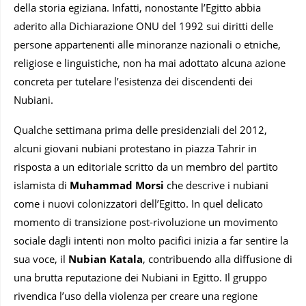
della storia egiziana. Infatti, nonostante l’Egitto abbia
aderito alla Dichiarazione ONU del 1992 sui diritti delle
persone appartenenti alle minoranze nazionali o etniche,
religiose e linguistiche, non ha mai adottato alcuna azione
concreta per tutelare l’esistenza dei discendenti dei
Nubiani.
Qualche settimana prima delle presidenziali del 2012,
alcuni giovani nubiani protestano in piazza Tahrir in
risposta a un editoriale scritto da un membro del partito
islamista di
Muhammad Morsi
che descrive i nubiani
come i nuovi colonizzatori dell’Egitto. In quel delicato
momento di transizione post-rivoluzione un movimento
sociale dagli intenti non molto pacifici inizia a far sentire la
sua voce, il
Nubian Katala
, contribuendo alla diffusione di
una brutta reputazione dei Nubiani in Egitto. Il gruppo
rivendica l’uso della violenza per creare una regione