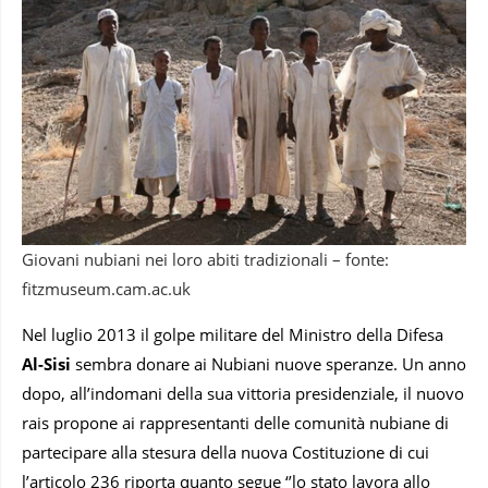
Giovani nubiani nei loro abiti tradizionali – fonte:
fitzmuseum.cam.ac.uk
Nel luglio 2013 il golpe militare del Ministro della Difesa
Al-Sisi
sembra donare ai Nubiani nuove speranze. Un anno
dopo, all’indomani della sua vittoria presidenziale, il nuovo
rais propone ai rappresentanti delle comunità nubiane di
partecipare alla stesura della nuova Costituzione di cui
l’articolo 236 riporta quanto segue ‘’lo stato lavora allo