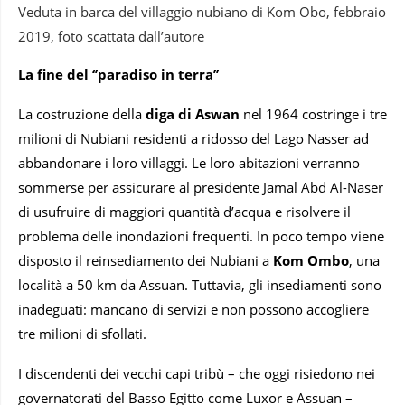
Veduta in barca del villaggio nubiano di Kom Obo, febbraio
2019, foto scattata dall’autore
La fine del ‘’paradiso in terra’’
La costruzione della
diga di Aswan
nel 1964 costringe i tre
milioni di Nubiani residenti a ridosso del Lago Nasser ad
abbandonare i loro villaggi. Le loro abitazioni verranno
sommerse per assicurare al presidente Jamal Abd Al-Naser
di usufruire di maggiori quantità d’acqua e risolvere il
problema delle inondazioni frequenti. In poco tempo viene
disposto il reinsediamento dei Nubiani a
Kom Ombo
, una
località a 50 km da Assuan. Tuttavia, gli insediamenti sono
inadeguati: mancano di servizi e non possono accogliere
tre milioni di sfollati.
I discendenti dei vecchi capi tribù – che oggi risiedono nei
governatorati del Basso Egitto come Luxor e Assuan –