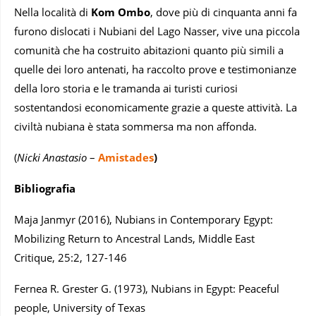
Nella località di
Kom Ombo
, dove più di cinquanta anni fa
furono dislocati i Nubiani del Lago Nasser, vive una piccola
comunità che ha costruito abitazioni quanto più simili a
quelle dei loro antenati, ha raccolto prove e testimonianze
della loro storia e le tramanda ai turisti curiosi
sostentandosi economicamente grazie a queste attività. La
civiltà nubiana è stata sommersa ma non affonda.
(
Nicki Anastasio
–
Amistades
)
Bibliografia
Maja Janmyr (2016), Nubians in Contemporary Egypt:
Mobilizing Return to Ancestral Lands, Middle East
Critique, 25:2, 127-146
Fernea R. Grester G. (1973), Nubians in Egypt: Peaceful
people, University of Texas