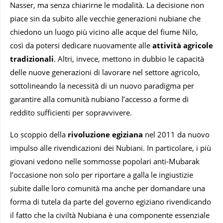
Nasser, ma senza chiarirne le modalità. La decisione non
piace sin da subito alle vecchie generazioni nubiane che
chiedono un luogo più vicino alle acque del fiume Nilo,
così da potersi dedicare nuovamente alle
attività agricole
tradizionali
. Altri, invece, mettono in dubbio le capacità
delle nuove generazioni di lavorare nel settore agricolo,
sottolineando la necessità di un nuovo paradigma per
garantire alla comunità nubiano l’accesso a forme di
reddito sufficienti per sopravvivere.
Lo scoppio della
rivoluzione
egiziana
nel 2011 da nuovo
impulso alle rivendicazioni dei Nubiani. In particolare, i più
giovani vedono nelle sommosse popolari anti-Mubarak
l’occasione non solo per riportare a galla le ingiustizie
subite dalle loro comunità ma anche per domandare una
forma di tutela da parte del governo egiziano rivendicando
il fatto che la civiltà Nubiana è una componente essenziale