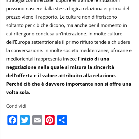
strategia commerciale. Eppure entrambe le situazioni
possono nascere dalla stessa logica relazionale: prima del
prezzo viene il rapporto. Le culture non differiscono
soltanto per ciò che dicono, ma anche per il momento in
cui ritengono conclusa un’interazione. In molte culture
dell’Europa settentrionale il primo rifiuto tende a chiudere
la conversazione. In molte società mediterranee, africane e
mediorientali rappresenta invece
l’inizio di una
negoziazione nella quale si misura la sincerità
dell’offerta e il valore attribuito alla relazione.
Perché ciò che è davvero importante non si offre una
volta sola.
Condividi
Facebook
Twitter
Email
Pinterest
Condividi