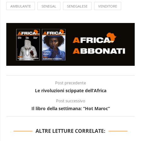
AMBULANTE
SENEGAL
SENEGALESE
VENDITORE
Post precedente
Le rivoluzioni scippate dell’Africa
Post successivo
Il libro della settimana: “Hot Maroc”
ALTRE LETTURE CORRELATE: