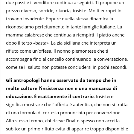
due passi e il venditore continua a seguirti. Ti propone un
prezzo diverso, sorride, rilancia, insiste. Molti europei lo
trovano invadente. Eppure quella stessa dinamica la
riconosciamo perfettamente in tante famiglie italiane. La
mamma calabrese che continua a riempirti il piatto anche
dopo il terzo «basta». La zia siciliana che interpreta un
rifiuto come un’offesa. Il nonno piemontese che ti
accompagna fino al cancello continuando la conversazione,
come se il saluto non potesse concludersi in pochi secondi.
Gli antropologi hanno osservato da tempo che in
molte culture l’insistenza non è una mancanza di
educazione. È esattamente il contrario
. Insistere
significa mostrare che l’offerta è autentica, che non si tratta
di una formula di cortesia pronunciata per convenzione.
Allo stesso tempo, chi riceve l’invito spesso non accetta
subito: un primo rifiuto evita di apparire troppo disponibile