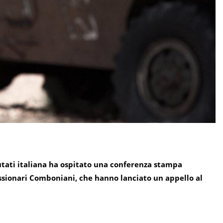
utati italiana ha ospitato una conferenza stampa
issionari Comboniani, che hanno lanciato un appello al