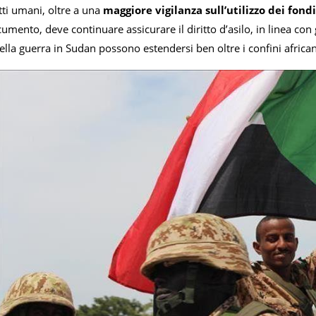
itti umani, oltre a una
maggiore vigilanza sull’utilizzo dei fond
cumento, deve continuare assicurare il diritto d’asilo, in linea con
la guerra in Sudan possono estendersi ben oltre i confini african