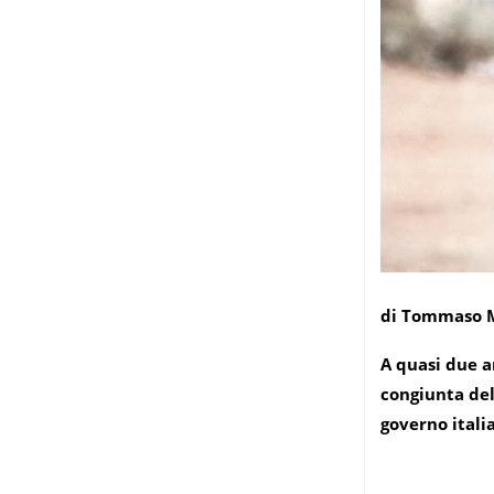
di Tommaso 
A quasi due a
congiunta del
governo itali