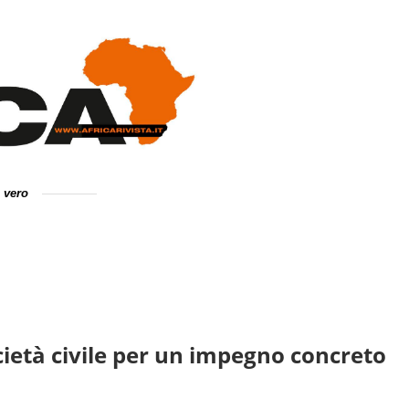
e vero
ocietà civile per un impegno concreto