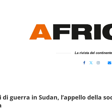
La rivista del continent
 di guerra in Sudan, l’appello della s
a