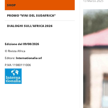
13 Marzo 2025
SHOP
PROMO “VINI DEL SUDAFRICA”
DIALOGHI SULL’AFRICA 2026
Edizione del 09/08/2026
© Rivista Africa
Editore:
Internationalia srl
P.IVA 11980111006