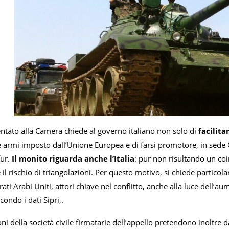
entato alla Camera chiede al governo italiano non solo di
facilita
 armi imposto dall’Unione Europea e di farsi promotore, in sede O
ur.
Il monito riguarda anche l’Italia
: pur non risultando un coi
te il rischio di triangolazioni. Per questo motivo, si chiede partic
ati Arabi Uniti, attori chiave nel conflitto, anche alla luce dell’a
condo i dati Sipri,.
ni della società civile firmatarie dell’appello pretendono inoltre da