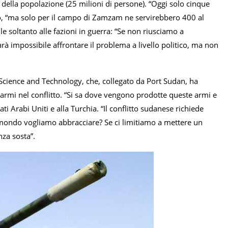
à della popolazione (25 milioni di persone). “Oggi solo cinque
ato, “ma solo per il campo di Zamzam ne servirebbero 400 al
e soltanto alle fazioni in guerra: “Se non riusciamo a
rà impossibile affrontare il problema a livello politico, ma non
 Science and Technology, che, collegato da Port Sudan, ha
 armi nel conflitto. “Si sa dove vengono prodotte queste armi e
i Arabi Uniti e alla Turchia. “Il conflitto sudanese richiede
l mondo vogliamo abbracciare? Se ci limitiamo a mettere un
nza sosta”.