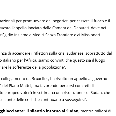
nazionali per promuovere dei negoziati per cessate il fuoco e il
 Questo l’appello lanciato dalla Camera dei Deputati, dove nei
t’Egidio insieme a Medici Senza Frontiere e ai Missionari
nza di accendere i riflettori sulla crisi sudanese, soprattutto dal
o italiano per l’Africa, siamo convinti che questo sia il luogo
iare le sofferenze della popolazione”.
n collegamento da Bruxelles, ha rivolto un appello al governo
nte” del Piano Mattei, ma favorendo percorsi concreti di
ento europeo voterà in settimana una risoluzione sul Sudan, che
 costante delle crisi che continuano a susseguirsi”.
ghiacciante” il silenzio intorno al Sudan
, mentre milioni di