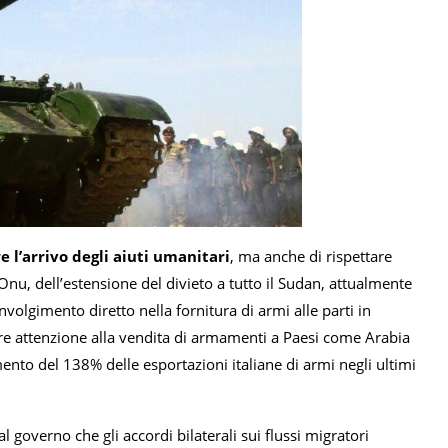
re l’arrivo degli aiuti umanitari
, ma anche di rispettare
nu, dell’estensione del divieto a tutto il Sudan, attualmente
nvolgimento diretto nella fornitura di armi alle parti in
olare attenzione alla vendita di armamenti a Paesi come Arabia
umento del 138% delle esportazioni italiane di armi negli ultimi
l governo che gli accordi bilaterali sui flussi migratori