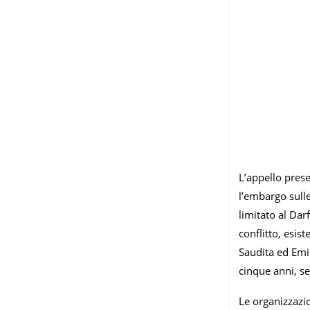
L’appello pres
l’embargo sulle
limitato al Darf
conflitto, esis
Saudita ed Emir
cinque anni, se
Le organizzazio