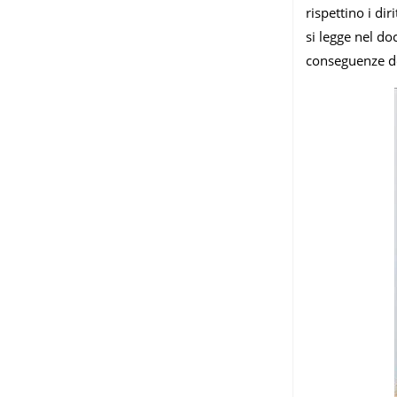
rispettino i dir
si legge nel do
conseguenze del