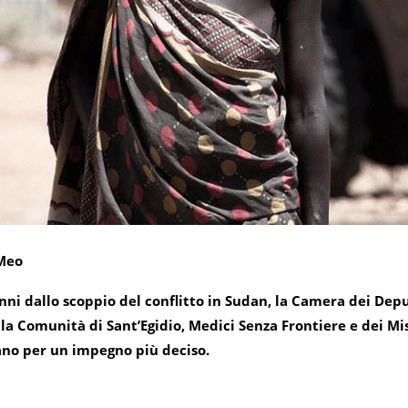
Meo
nni dallo scoppio del conflitto in Sudan, la Camera dei Dep
la Comunità di Sant’Egidio, Medici Senza Frontiere e dei M
ano per un impegno più deciso.