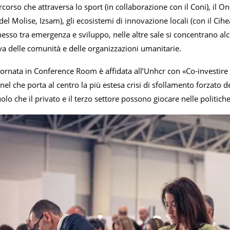
corso che attraversa lo sport (in collaborazione con il Coni), il On
del Molise, Izsam), gli ecosistemi di innovazione locali (con il Cihe
il nesso tra emergenza e sviluppo, nelle altre sale si concentrano a
va delle comunità e delle organizzazioni umanitarie.
iornata in Conference Room è affidata all’Unhcr con «Co-investire pe
nel che porta al centro la più estesa crisi di sfollamento forzato d
olo che il privato e il terzo settore possono giocare nelle politiche