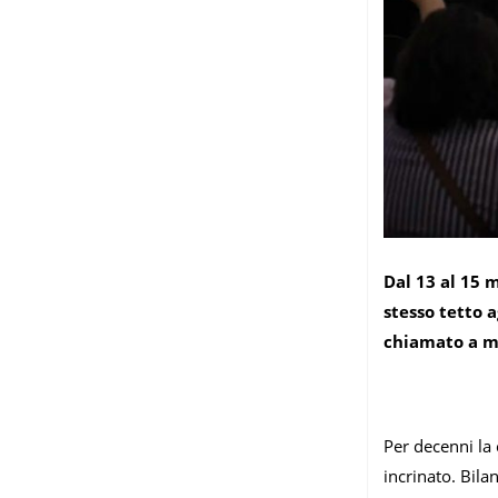
Dal 13 al 15 m
stesso tetto 
chiamato a mi
Per decenni la
incrinato. Bila