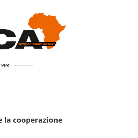
e vero
e la cooperazione