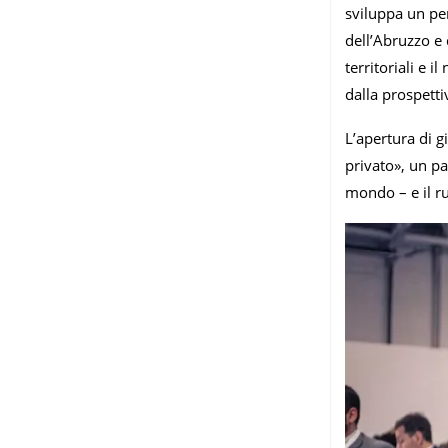
sviluppa un per
dell’Abruzzo e 
territoriali e 
dalla prospetti
L’apertura di g
privato», un pa
mondo – e il ru