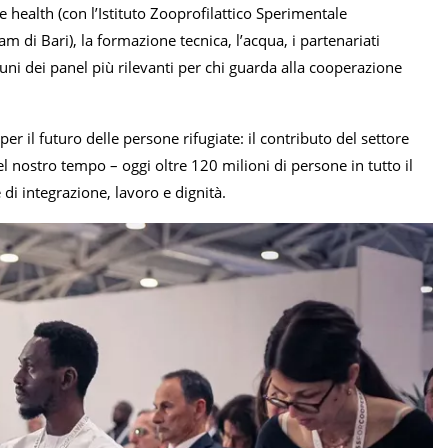
e health (con l’Istituto Zooprofilattico Sperimentale
am di Bari), la formazione tecnica, l’acqua, i partenariati
lcuni dei panel più rilevanti per chi guarda alla cooperazione
r il futuro delle persone rifugiate: il contributo del settore
el nostro tempo – oggi oltre 120 milioni di persone in tutto il
 di integrazione, lavoro e dignità.