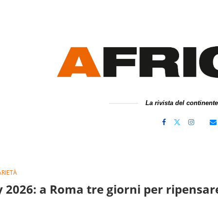
La rivista del continent
ARIETÀ
2026: a Roma tre giorni per ripensar