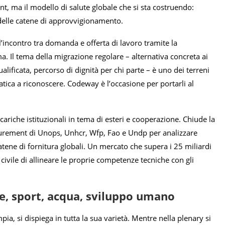
nt, ma il modello di salute globale che si sta costruendo:
a delle catene di approvvigionamento.
’incontro tra domanda e offerta di lavoro tramite la
. Il tema della migrazione regolare – alternativa concreta ai
lificata, percorso di dignità per chi parte – è uno dei terreni
fatica a riconoscere. Codeway è l’occasione per portarli al
 cariche istituzionali in tema di esteri e cooperazione. Chiude la
rocurement di Unops, Unhcr, Wfp, Fao e Undp per analizzare
atene di fornitura globali. Un mercato che supera i 25 miliardi
à civile di allineare le proprie competenze tecniche con gli
te, sport, acqua, sviluppo umano
a, si dispiega in tutta la sua varietà. Mentre nella plenary si