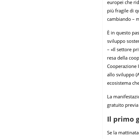
europei che rid
più fragile di
cambiando – ma
È in questo pas
sviluppo soste
– «Il settore p
resa della coop
Cooperazione In
allo sviluppo (A
ecosistema che
La manifestazio
gratuito previa
Il primo 
Se la mattinata