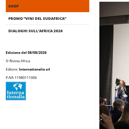
SHOP
PROMO “VINI DEL SUDAFRICA”
DIALOGHI SULL’AFRICA 2026
Edizione del 08/08/2026
© Rivista Africa
Editore:
Internationalia srl
P.IVA 11980111006