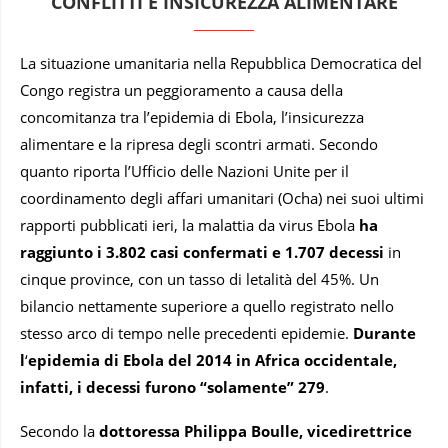
CONFLITTI E INSICUREZZA ALIMENTARE
La situazione umanitaria nella Repubblica Democratica del
Congo registra un peggioramento a causa della
concomitanza tra l’epidemia di Ebola, l’insicurezza
alimentare e la ripresa degli scontri armati. Secondo
quanto riporta l’Ufficio delle Nazioni Unite per il
coordinamento degli affari umanitari (Ocha) nei suoi ultimi
rapporti pubblicati ieri, la malattia da virus Ebola
ha
raggiunto i 3.802 casi confermati e 1.707 decessi
in
cinque province, con un tasso di letalità del 45%. Un
bilancio nettamente superiore a quello registrato nello
stesso arco di tempo nelle precedenti epidemie.
Durante
l
‘
epidemia di Ebola del 2014 in Africa occidentale,
infatti, i decessi furono “solamente” 279
.
Secondo la
dottoressa Philippa Boulle, vicedirettrice