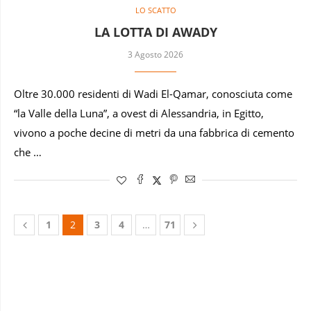
LO SCATTO
LA LOTTA DI AWADY
3 Agosto 2026
Oltre 30.000 residenti di Wadi El-Qamar, conosciuta come
“la Valle della Luna”, a ovest di Alessandria, in Egitto,
vivono a poche decine di metri da una fabbrica di cemento
che …
1
2
3
4
…
71