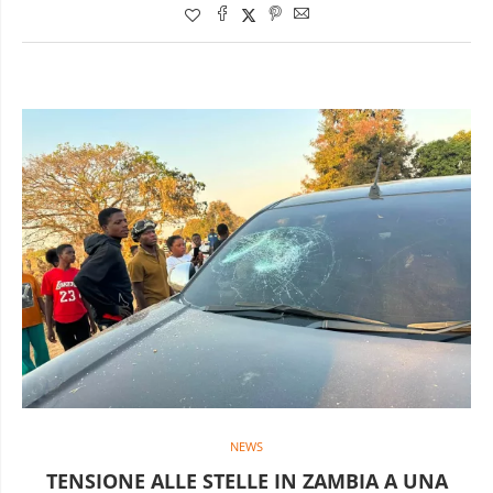
NEWS
TENSIONE ALLE STELLE IN ZAMBIA A UNA