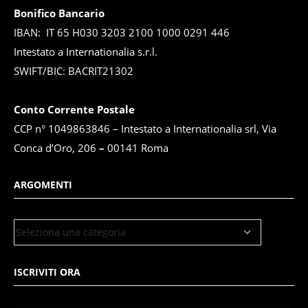
Bonifico Bancario
IBAN: IT 65 H030 3203 2100 1000 0291 446
Intestato a Internationalia s.r.l.
SWIFT/BIC: BACRIT21302
Conto Corrente Postale
CCP n° 1049863846 – Intestato a Internationalia srl, Via
Conca d’Oro, 206
–
00141 Roma
ARGOMENTI
ISCRIVITI ORA