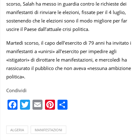
scorso, Salah ha messo in guardia contro le richieste dei
manifestanti di rinviare le elezioni, fissate per il 4 luglio,
sostenendo che le elezioni sono il modo migliore per far
uscire il Paese dall’attuale crisi politica.
Martedì scorso, il capo dell’esercito di 79 anni ha invitato i
manifestanti a «unirsi» all’esercito per impedire agli
«istigatori» di dirottare le manifestazioni, e mercoledì ha
rassicurato il pubblico che non aveva «nessuna ambizione
politica».
Condividi
Facebook
Twitter
Email
Pinterest
Condividi
ALGERIA
MANIFESTAZIONI