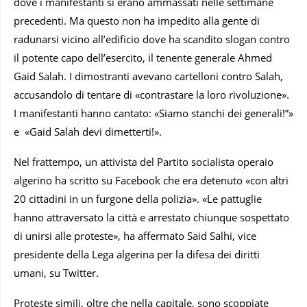
dove i manifestanti si erano ammassati nelle settimane
precedenti. Ma questo non ha impedito alla gente di
radunarsi vicino all’edificio dove ha scandito slogan contro
il potente capo dell’esercito, il tenente generale Ahmed
Gaid Salah. I dimostranti avevano cartelloni contro Salah,
accusandolo di tentare di «contrastare la loro rivoluzione».
I manifestanti hanno cantato: «Siamo stanchi dei generali!”»
e «Gaid Salah devi dimetterti!».
Nel frattempo, un attivista del Partito socialista operaio
algerino ha scritto su Facebook che era detenuto «con altri
20 cittadini in un furgone della polizia». «Le pattuglie
hanno attraversato la città e arrestato chiunque sospettato
di unirsi alle proteste», ha affermato Said Salhi, vice
presidente della Lega algerina per la difesa dei diritti
umani, su Twitter.
Proteste simili, oltre che nella capitale, sono scoppiate