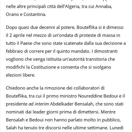
nelle altre principali città dell’Algeria, tra cui Annaba,
Orano e Costantina.
Dopo quasi due decenni al potere, Bouteflika si è dimesso
il 2 aprile nel mezzo di un’ondata di proteste di massa in
tutto il Paese che sono state scatenate dalla sua decisione a
febbraio di correre per il quinto mandato. I dimostranti
vogliono che venga istituita un’autorità transitoria che
modifichi la Costituzione e consenta che si svolgano
elezioni libere.
Chiedono anche la rimozione dei collaboratori di
Bouteflika, tra cui il primo ministro Noureddine Bedoui e il
presidente
ad interim
Abdelkader Bensalah, che sono stati
nominati dai leader giorni prima di dimettersi. Mentre
Bensalah e Bedoui non hanno parlato molto in pubblico,
Salah ha tenuto tre discorsi nelle ultime settimane. Lunedì