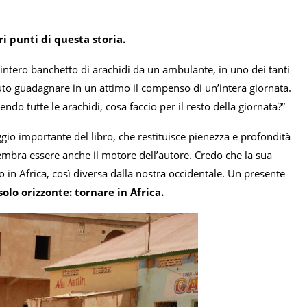
ari punti di questa storia.
intero banchetto di arachidi da un ambulante, in uno dei tanti
otuto guadagnare in un attimo il compenso di un’intera giornata.
endo tutte le arachidi, cosa faccio per il resto della giornata?”
gio importante del libro, che restituisce pienezza e profondità
 sembra essere anche il motore dell’autore. Credo che la sua
 in Africa, così diversa dalla nostra occidentale. Un presente
solo orizzonte: tornare in Africa.