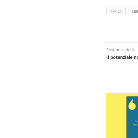
AFRICA
LIB
Post precedente
Il potenziale n