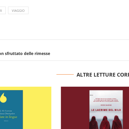
RI
VIAGGIO
on sfruttato delle rimesse
ALTRE LETTURE COR