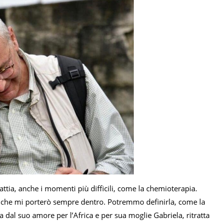
ttia, anche i momenti più difficili, come la chemioterapia.
ne che mi porterò sempre dentro. Potremmo definirla, come la
a dal suo amore per l’Africa e per sua moglie Gabriela, ritratta