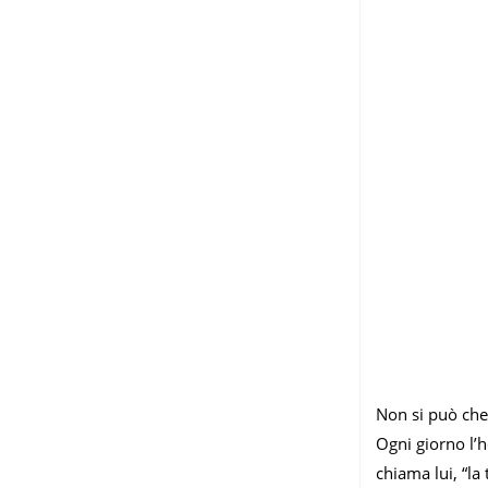
Non si può che 
Ogni giorno l’
chiama lui, “la