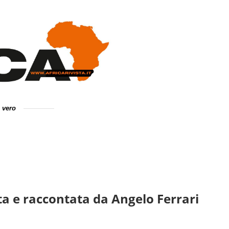
e vero
ta e raccontata da Angelo Ferrari