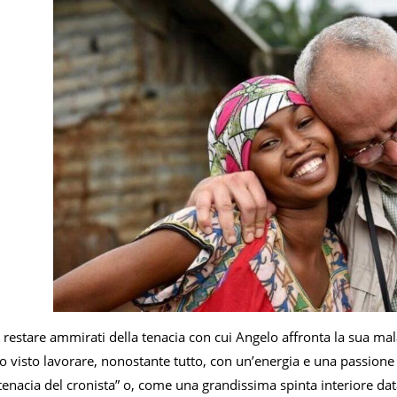
restare ammirati della tenacia con cui Angelo affronta la sua mala
ho visto lavorare, nonostante tutto, con un’energia e una passio
 tenacia del cronista” o, come una grandissima spinta interiore dat