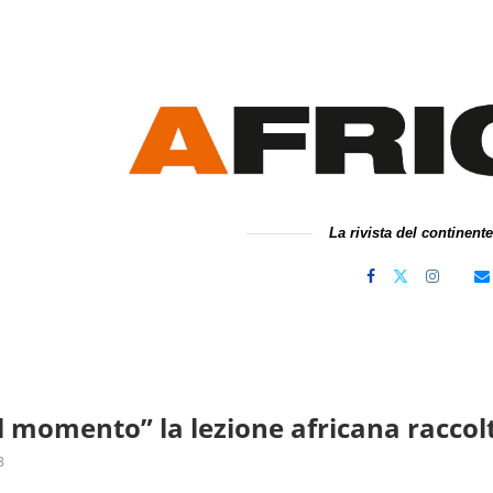
La rivista del continent
il momento” la lezione africana raccol
3