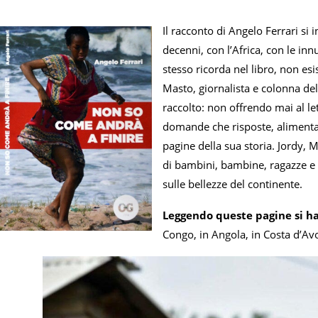
Il racconto di Angelo Ferrari si 
decenni, con l’Africa, con le i
stesso ricorda nel libro, non es
Masto, giornalista e colonna dell
raccolto: non offrendo mai al le
domande che risposte, alimenta
pagine della sua storia. Jordy, 
di bambini, bambine, ragazze e r
sulle bellezze del continente.
Leggendo queste pagine si ha
Congo, in Angola, in Costa d’Av