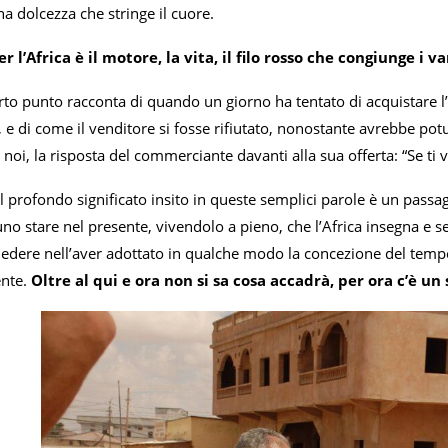
na dolcezza che stringe il cuore.
r l’Africa è il motore, la vita, il filo rosso che congiunge i v
to punto racconta di quando un giorno ha tentato di acquistare l’
i, e di come il venditore si fosse rifiutato, nonostante avrebbe p
 noi, la risposta del commerciante davanti alla sua offerta: “Se ti v
profondo significato insito in queste semplici parole è un passag
 uno stare nel presente, vivendolo a pieno, che l’Africa insegna e
iedere nell’aver adottato in qualche modo la concezione del tempo
ente.
Oltre al qui e ora non si sa cosa accadrà, per ora c’è un 