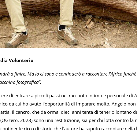
udia Volonterio
drà a finire. Ma io ci sono e continuerò a raccontare l’Africa finché 
acchina fotografica”.
cere di entrare a piccoli passi nel racconto intimo e personale di An
mico da cui ho avuto l’opportunità di imparare molto. Angelo non
lattia, il cancro, che da ormai dieci anni tenta di tenerlo lontano d
 (OGzero, 2023) sono una restituzione, sia per chi lotta contro la 
ontinente ricco di storie che l’autore ha saputo raccontare nella 