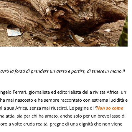
avrò la forza di prendere un aereo e partire, di tenere in mano il
gelo Ferrari, giornalista ed editorialista della rivista Africa, un
 ha mai nascosto e ha sempre raccontato con estrema lucidità e
alla sua Africa, senza mai riuscirci. Le pagine di
“
Non so come
malattia, sia per chi ha amato, anche solo per un breve lasso di
loro a volte cruda realtà, pregne di una dignità che non viene