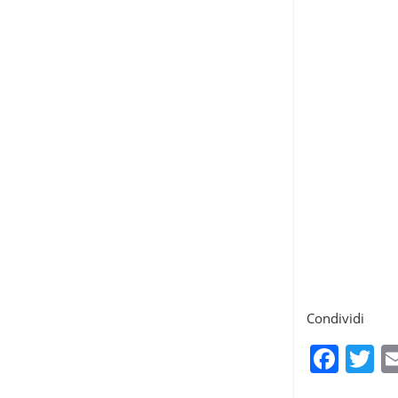
Condividi
Fac
T