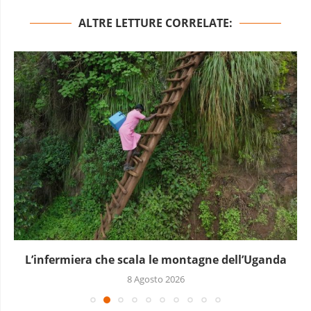
ALTRE LETTURE CORRELATE:
 dell’Uganda
Dieci cinesi a processo in M
8 Agosto 20