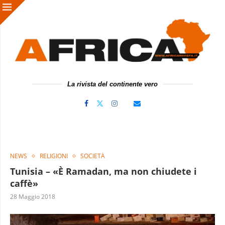
La rivista del continente vero
NEWS
RELIGIONI
SOCIETÀ
Tunisia – «È Ramadan, ma non chiudete i
caffè»
28 Maggio 2018