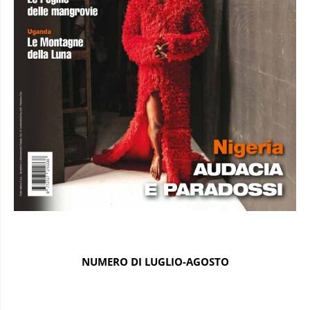
NUMERO DI LUGLIO-AGOSTO