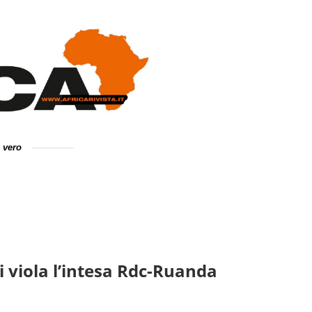
e vero
hi viola l’intesa Rdc-Ruanda