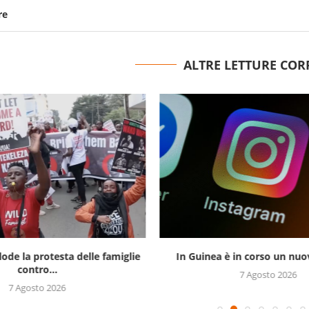
re
ALTRE LETTURE COR
lode la protesta delle famiglie
In Guinea è in corso un nuov
contro...
7 Agosto 2026
7 Agosto 2026