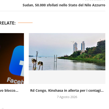
Sudan, 50.000 sfollati nello Stato del Nilo Azzurro
RELATE:
o blocco...
Rd Congo, Kinshasa in allerta per i contagi...
7 Agosto 2026