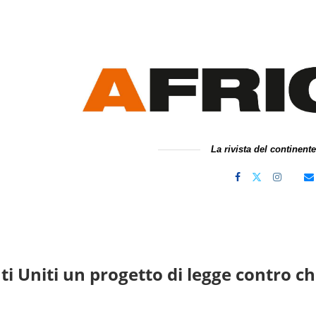
La rivista del continent
ati Uniti un progetto di legge contro c