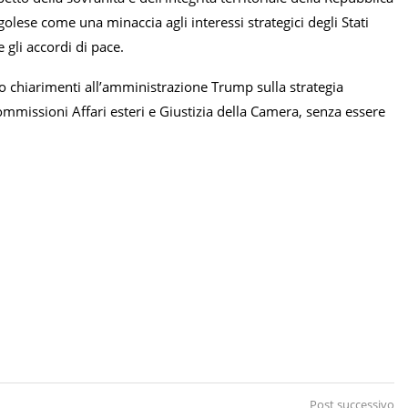
olese come una minaccia agli interessi strategici degli Stati
 gli accordi di pace.
o chiarimenti all’amministrazione Trump sulla strategia
 commissioni Affari esteri e Giustizia della Camera, senza essere
Post successivo