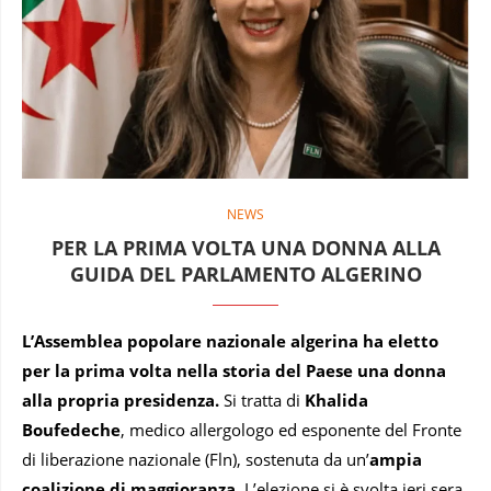
NEWS
PER LA PRIMA VOLTA UNA DONNA ALLA
GUIDA DEL PARLAMENTO ALGERINO
L’Assemblea popolare nazionale algerina ha eletto
per la prima volta nella storia del Paese una donna
alla propria presidenza.
Si tratta di
Khalida
Boufedeche
, medico allergologo ed esponente del Fronte
di liberazione nazionale (Fln), sostenuta da un’
ampia
coalizione di maggioranza
. L’elezione si è svolta ieri sera