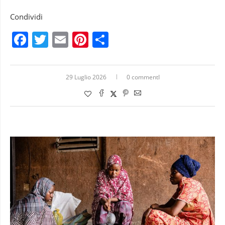
Condividi
Facebook
Twitter
Email
Pinterest
Condividi
29 Luglio 2026
0 commentI