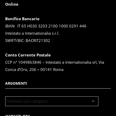
Online
Bonifico Bancario
IBAN: IT 65 H030 3203 2100 1000 0291 446
Intestato a Internationalia s.r.l.
SWIFT/BIC: BACRIT21302
Conto Corrente Postale
CCP n° 1049863846 – Intestato a Internationalia srl, Via
Conca d’Oro, 206
–
00141 Roma
ARGOMENTI