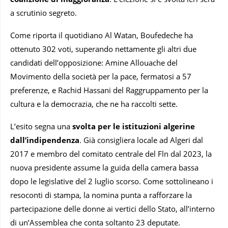
a scrutinio segreto.
Come riporta il quotidiano Al Watan, Boufedeche ha
ottenuto 302 voti, superando nettamente gli altri due
candidati dell’opposizione: Amine Allouache del
Movimento della società per la pace, fermatosi a 57
preferenze, e Rachid Hassani del Raggruppamento per la
cultura e la democrazia, che ne ha raccolti sette.
L’esito segna una
svolta per le istituzioni algerine
dall’indipendenza
. Già consigliera locale ad Algeri dal
2017 e membro del comitato centrale del Fln dal 2023, la
nuova presidente assume la guida della camera bassa
dopo le legislative del 2 luglio scorso. Come sottolineano i
resoconti di stampa, la nomina punta a rafforzare la
partecipazione delle donne ai vertici dello Stato, all’interno
di un’Assemblea che conta soltanto 23 deputate.