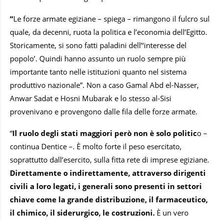
“
Le forze armate egiziane – spiega – rimangono il fulcro sul
quale, da decenni, ruota la politica e l’economia dell’Egitto.
Storicamente, si sono fatti paladini dell’‘interesse del
popolo’. Quindi hanno assunto un ruolo sempre più
importante tanto nelle istituzioni quanto nel sistema
produttivo nazionale”. Non a caso Gamal Abd el-Nasser,
Anwar Sadat e Hosni Mubarak e lo stesso al-Sisi
provenivano e provengono dalle fila delle forze armate.
“
Il ruolo degli stati maggiori però non è solo politic
o –
continua Dentice –. È molto forte il peso esercitato,
soprattutto dall’esercito, sulla fitta rete di imprese egiziane.
Direttamente o indirettamente, attraverso dirigenti
civili a loro legati, i generali sono presenti in settori
chiave come la grande distribuzione, il farmaceutico,
il chimico, il siderurgico, le costruzioni.
È un vero