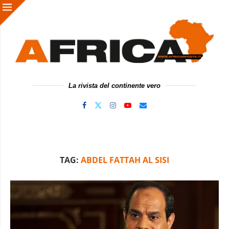
La rivista del continente vero
TAG:
ABDEL FATTAH AL SISI