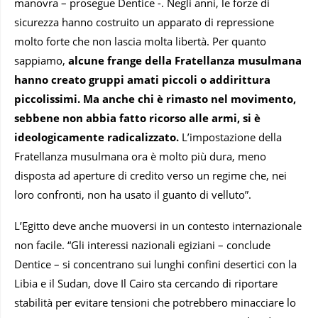
manovra – prosegue Dentice -. Negli anni, le forze di
sicurezza hanno costruito un apparato di repressione
molto forte che non lascia molta libertà. Per quanto
sappiamo,
alcune frange della Fratellanza musulmana
hanno creato gruppi amati piccoli o addirittura
piccolissimi. Ma anche chi è rimasto nel movimento,
sebbene non abbia fatto ricorso alle armi, si è
ideologicamente radicalizzato.
L’impostazione della
Fratellanza musulmana ora è molto più dura, meno
disposta ad aperture di credito verso un regime che, nei
loro confronti, non ha usato il guanto di velluto”.
L’Egitto deve anche muoversi in un contesto internazionale
non facile. “Gli interessi nazionali egiziani – conclude
Dentice – si concentrano sui lunghi confini desertici con la
Libia e il Sudan, dove Il Cairo sta cercando di riportare
stabilità per evitare tensioni che potrebbero minacciare lo