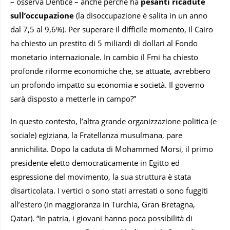
– osserva Dentice – anche perché ha
pesanti ricadute
sull’occupazione
(la disoccupazione è salita in un anno
dal 7,5 al 9,6%). Per superare il difficile momento, Il Cairo
ha chiesto un prestito di 5 miliardi di dollari al Fondo
monetario internazionale. In cambio il Fmi ha chiesto
profonde riforme economiche che, se attuate, avrebbero
un profondo impatto su economia e società. Il governo
sarà disposto a metterle in campo?”
In questo contesto, l’altra grande organizzazione politica (e
sociale) egiziana, la Fratellanza musulmana, pare
annichilita. Dopo la caduta di Mohammed Morsi, il primo
presidente eletto democraticamente in Egitto ed
espressione del movimento, la sua struttura è stata
disarticolata. I vertici o sono stati arrestati o sono fuggiti
all’estero (in maggioranza in Turchia, Gran Bretagna,
Qatar). “In patria, i giovani hanno poca possibilità di