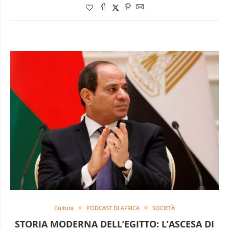
Cultura
PODCAST DI AFRICA
SOCIETÀ
STORIA MODERNA DELL’EGITTO: L’ASCESA DI