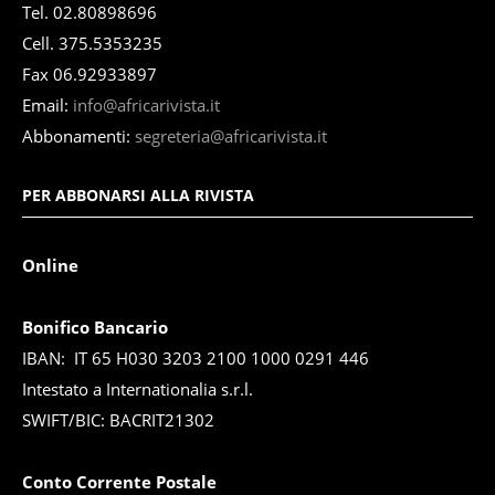
Tel. 02.80898696
Cell. 375.5353235
Fax 06.92933897
Email:
info@africarivista.it
Abbonamenti:
segreteria@africarivista.it
PER ABBONARSI ALLA RIVISTA
Online
Bonifico Bancario
IBAN: IT 65 H030 3203 2100 1000 0291 446
Intestato a Internationalia s.r.l.
SWIFT/BIC: BACRIT21302
Conto Corrente Postale