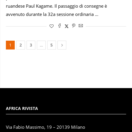
ruandese Paul Kagame. Il passaggio di consegne è
avvenuto durante la 32a sessione ordinaria …
1
2
3
…
5
AFRICA RIVISTA
Via Fabio Massimo, 19 – 20139 Milano