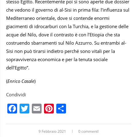
stesso Egitto. Recentemente poi si sono aperte due dossier
che vedono il governo di al-Sisi in prima fila: l’influenza sul
Mediterraneo orientale, dove si contende enormi
giacimenti di idrocarburi con la Turchia, e la gestione delle
acque del Nilo, dove il contrasto è con l’Etiopia che sta
costruendo sbarramenti sul Nilo Azzurro. Su entrambi al-
Sisi non può tirarsi indietro perché sono vitali per la
sopravvivenza economica e per la tenuta sociale
dell’Egitto”.
(
Enrico Casale
)
Condividi
Facebook
Twitter
Email
Pinterest
Condividi
9 Febbraio 2021
0 commentI