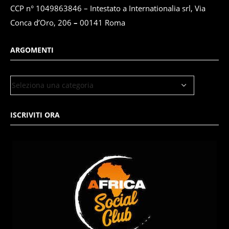
CCP n° 1049863846 – Intestato a Internationalia srl, Via
Conca d’Oro, 206
–
00141 Roma
ARGOMENTI
ISCRIVITI ORA