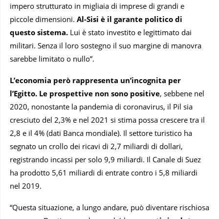
impero strutturato in migliaia di imprese di grandi e
piccole dimensioni.
Al-Sisi è il garante politico di
questo sistema.
Lui è stato investito e legittimato dai
militari. Senza il loro sostegno il suo margine di manovra
sarebbe limitato o nullo”.
L’economia però rappresenta un’incognita per
l’Egitto. Le prospettive non sono positive
, sebbene nel
2020, nonostante la pandemia di coronavirus, il Pil sia
cresciuto del 2,3% e nel 2021 si stima possa crescere tra il
2,8 e il 4% (dati Banca mondiale). Il settore turistico ha
segnato un crollo dei ricavi di 2,7 miliardi di dollari,
registrando incassi per solo 9,9 miliardi. Il Canale di Suez
ha prodotto 5,61 miliardi di entrate contro i 5,8 miliardi
nel 2019.
“Questa situazione, a lungo andare, può diventare rischiosa