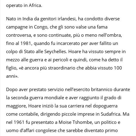
operato in Africa.
Nato in India da genitori irlandesi, ha condotto diverse
campagne in Congo, che gli sono valse una fama
controversa, e sono continuate, più o meno nell’ombra,
fino al 1981, quando fu incarcerato per aver fallito un
colpo di Stato alle Seychelles. Hoare ha vissuto sempre in
mezzo alle guerra e ai pericoli e quindi, come ha detto il
figlio, «è ancora più straordinario che abbia vissuto 100
anni».
Dopo aver prestato servizio nell’esercito britannico durante
la seconda guerra mondiale e aver raggiunto il grado di
maggiore, Hoare iniziò la sua carriera nel dopoguerra
come contabile, dirigendo piccole imprese in Sudafrica. Ma
nel 1961 fu presentato a Moïse Tshombe, un politico e
uomo d’affari congolese che sarebbe diventato primo