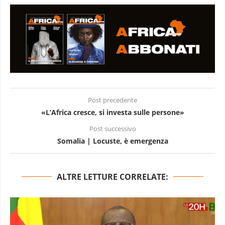
Post precedente
«L’Africa cresce, si investa sulle persone»
Post successivo
Somalia | Locuste, è emergenza
ALTRE LETTURE CORRELATE: