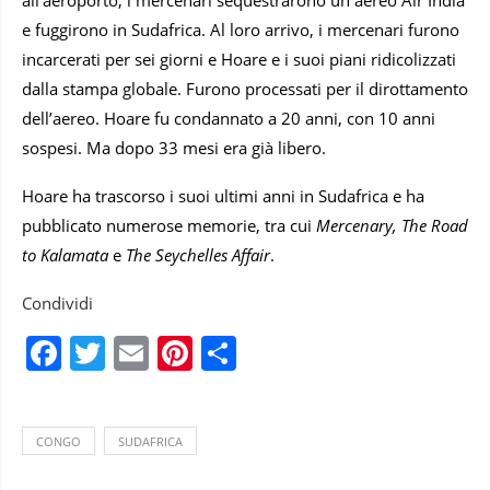
e fuggirono in Sudafrica. Al loro arrivo, i mercenari furono
incarcerati per sei giorni e Hoare e i suoi piani ridicolizzati
dalla stampa globale. Furono processati per il dirottamento
dell’aereo. Hoare fu condannato a 20 anni, con 10 anni
sospesi. Ma dopo 33 mesi era già libero.
Hoare ha trascorso i suoi ultimi anni in Sudafrica e ha
pubblicato numerose memorie, tra cui
Mercenary, The Road
to Kalamata
e
The Seychelles Affair
.
Condividi
Facebook
Twitter
Email
Pinterest
Condividi
CONGO
SUDAFRICA