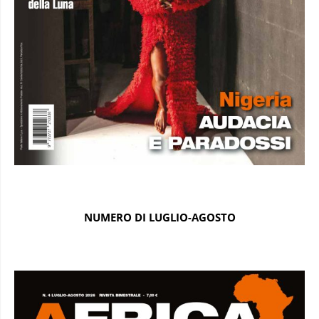
NUMERO DI LUGLIO-AGOSTO