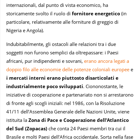
internazionali, dal punto di vista economico, ha
storicamente svolto il ruolo di
fornitore energetico
(in
particolare, relativamente alle forniture di greggio di
Nigeria e Angola).
Indubitabilmente, gli ostacoli alle relazioni tra i due
soggetti non furono semplici da oltrepassare: i Paesi
africani, pur indipendenti e sovrani,
erano ancora legati a
doppio filo alle economie delle potenze coloniali europee
e
i mercati interni erano piuttosto disarticolati e
industrialmente poco sviluppati
. Ciononostante, le
iniziative di cooperazione e partenariato non si arrestarono
di fronte agli scogli iniziali: nel 1986, con la Risoluzione
41/11 dell’Assemblea Generale delle Nazioni Unite, viene
istituita la
Zona di Pace e Cooperazione dell’Atlantico
del Sud (Zopacas)
che conta 24 Paesi membri tra cui il
Brasile e molti Paesi dell’Africa occidentale. Sorta nella fase