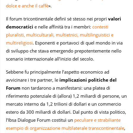
dolce e anche il caffè
».
Il forum tricontinentale definì sé stesso nei propri
valori
democratici
e nelle affinità tra i membri:
contesti
pluralisti, multiculturali, multietnici, multilinguistici e
multireligiosi
. Esponenti e portavoci di quel mondo in via
di sviluppo che stava emergendo prepotentemente nello
scenario internazionale all’inizio del secolo.
Sebbene fu principalmente l’aspetto economico ad
avvicinare i tre partner, le
implicazioni politiche del
Forum
non tardarono a manifestarsi: una platea di
riferimento potenziale di (allora) 1,2 miliardi di persone, un
mercato interno da 1,2 trilioni di dollari e un commercio
estero da 300 miliardi di dollari. Dal punto di vista politico,
l’Ibsa Dialogue Forum costituì un
peculiare e strabiliante
esempio di organizzazione multilaterale transcontinentale
,