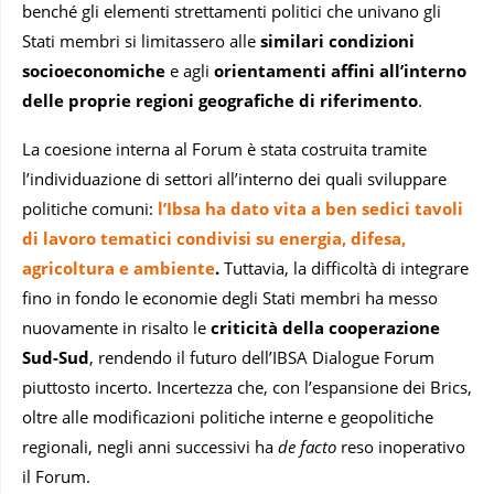
benché gli elementi strettamenti politici che univano gli
Stati membri si limitassero alle
similari condizioni
socioeconomiche
e agli
orientamenti affini all’interno
delle proprie regioni geografiche di riferimento
.
La coesione interna al Forum è stata costruita tramite
l’individuazione di settori all’interno dei quali sviluppare
politiche comuni:
l’Ibsa ha dato vita a ben sedici tavoli
di lavoro tematici condivisi su energia, difesa,
agricoltura e ambiente
.
Tuttavia, la difficoltà di integrare
fino in fondo le economie degli Stati membri ha messo
nuovamente in risalto le
criticità della cooperazione
Sud-Sud
, rendendo il futuro dell’IBSA Dialogue Forum
piuttosto incerto. Incertezza che, con l’espansione dei Brics,
oltre alle modificazioni politiche interne e geopolitiche
regionali, negli anni successivi ha
de facto
reso inoperativo
il Forum.