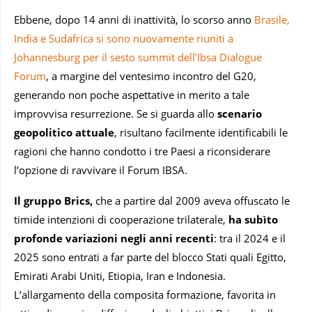
Ebbene, dopo 14 anni di inattività, lo scorso anno
Brasile,
India e Sudafrica si sono nuovamente riuniti a
Johannesburg per il sesto summit dell’Ibsa Dialogue
Forum
, a margine del ventesimo incontro del G20,
generando non poche aspettative in merito a tale
improvvisa resurrezione. Se si guarda allo
scenario
geopolitico attuale
, risultano facilmente identificabili le
ragioni che hanno condotto i tre Paesi a riconsiderare
l’opzione di ravvivare il Forum IBSA.
Il gruppo Brics,
che a partire dal 2009 aveva offuscato le
timide intenzioni di cooperazione trilaterale,
ha subìto
profonde variazioni negli anni recenti
: tra il 2024 e il
2025 sono entrati a far parte del blocco Stati quali Egitto,
Emirati Arabi Uniti, Etiopia, Iran e Indonesia.
L’allargamento della composita formazione, favorita in