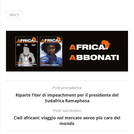
BRICS
Post precedente
Riparte l’iter di impeachment per il presidente del
Sudafrica Ramaphosa
Post successivo
Cieli africani: viaggio nel mercato aereo più caro del
mondo