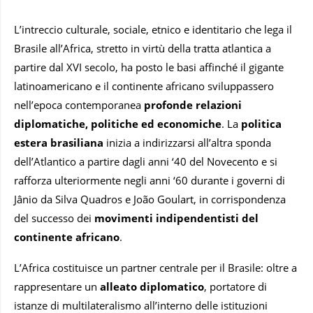
L’intreccio culturale, sociale, etnico e identitario che lega il
Brasile all’Africa, stretto in virtù della tratta atlantica a
partire dal XVI secolo, ha posto le basi affinché il gigante
latinoamericano e il continente africano sviluppassero
nell’epoca contemporanea
profonde relazioni
diplomatiche, politiche ed economiche
. La
politica
estera brasiliana
inizia a indirizzarsi all’altra sponda
dell’Atlantico a partire dagli anni ‘40 del Novecento e si
rafforza ulteriormente negli anni ‘60 durante i governi di
Jânio da Silva Quadros e João Goulart, in corrispondenza
del successo dei
movimenti indipendentisti del
continente africano
.
L’Africa costituisce un partner centrale per il Brasile: oltre a
rappresentare un
alleato diplomatico
, portatore di
istanze di multilateralismo all’interno delle istituzioni