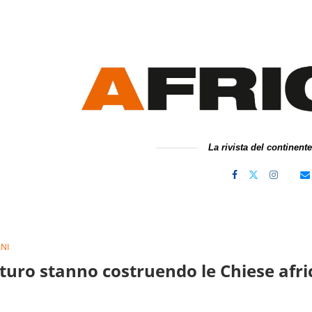
La rivista del continent
NI
turo stanno costruendo le Chiese afr