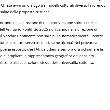
a Chiesa avvii un dialogo tra modelli culturali diversi, favorendo
alità della proposta cristiana.
mportante nella direzione di una «conversione spirituale che
he dell’Annuario Pontificio 2025 non vanno nella direzione di
e il Vecchio Continente non sarà più automaticamente il centro
tutte le culture senza assolutizzarne alcuna? Nel provare a
appena esposto, che l’Africa odierna sembra ora richiamare la
nto di ampliare la rappresentanza geografica del pensiero
iscono alla costruzione stessa dell’universalità cattolica.