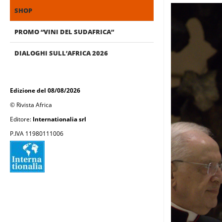
SHOP
PROMO “VINI DEL SUDAFRICA”
DIALOGHI SULL’AFRICA 2026
Edizione del 08/08/2026
© Rivista Africa
Editore:
Internationalia srl
P.IVA 11980111006