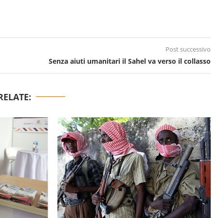
Post successivo
Senza aiuti umanitari il Sahel va verso il collasso
RELATE: