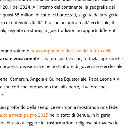
 20,1 del 2024. All’interno del continente, la geografia del
asi 55 milioni di cattolici battezzati, seguita dalla Nigeria
i notevole vitalità. Più che un’unica realtà ecclesiale, il
i, segnate da storie, lingue, tradizioni e rapporti differenti
sentano soltanto
una componente decisiva del futuro della
aria e
vocazionale
. Una prospettiva che, tuttavia, apre anche
processi decisionali e nelle strutture di governance ecclesiale.
lgeria, Camerun, Angola e Guinea Equatoriale, Papa Leone XIV
e con cori che intonavano inni all’aperto, il valore che
ne.
 di più profondo della semplice cerimonia mostrando una fede
nuto a metà
giugno 2025
nello stato di Benue, in Nigeria
o abituato a leggere le trasformazioni religiose attraverso le