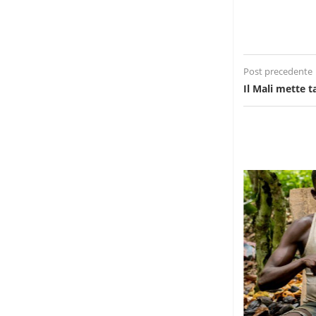
Post precedente
Il Mali mette ta