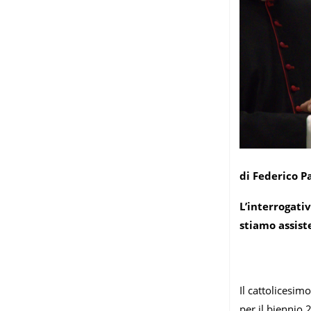
di Federico P
L’interrogati
stiamo assiste
Il cattolicesimo
per il biennio 